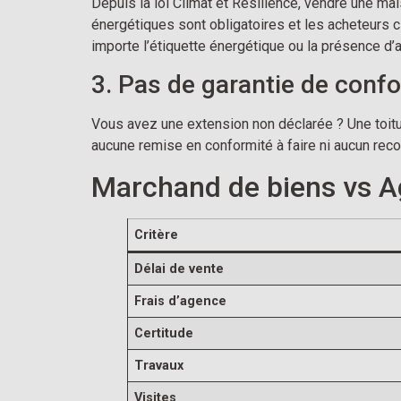
Depuis la loi Climat et Résilience, vendre une 
énergétiques sont obligatoires et les acheteurs
importe l’étiquette énergétique ou la présence d’
3. Pas de garantie de confo
Vous avez une extension non déclarée ? Une toit
aucune remise en conformité à faire ni aucun recou
Marchand de biens vs A
Critère
Délai de vente
Frais d’agence
Certitude
Travaux
Visites