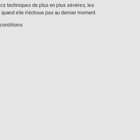
ics techniques de plus en plus sévères, les
s… quand elle n’échoue pas au dernier moment.
conditions.