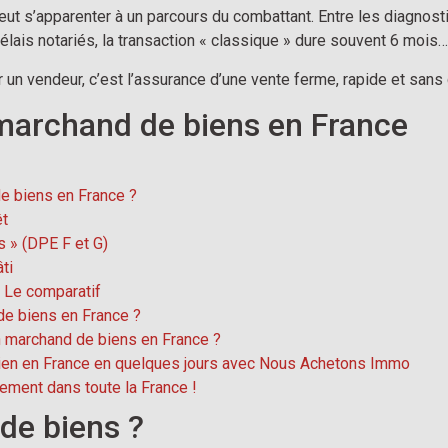
eut s’apparenter à un parcours du combattant. Entre les diagnost
délais notariés, la transaction « classique » dure souvent 6 moi
r un vendeur, c’est l’assurance d’une vente ferme, rapide et sans 
marchand de biens en France
e biens en France ?
êt
s » (DPE F et G)
ti
 Le comparatif
e biens en France ?
 marchand de biens en France ?
ien en France en quelques jours avec Nous Achetons Immo
ement dans toute la France !
de biens ?