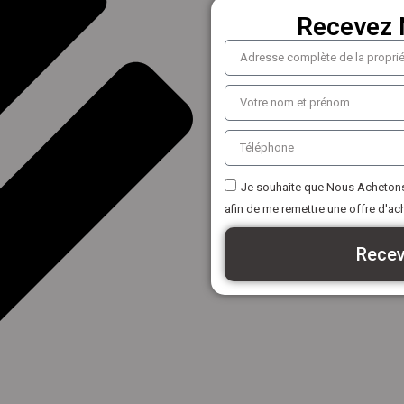
Recevez 
Je souhaite que Nous Achetons
afin de me remettre une offre d'ac
Recev