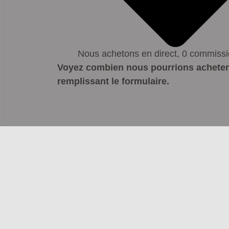
Nous achetons en direct, 0 commiss
Voyez combien nous pourrions acheter 
remplissant le formulaire.