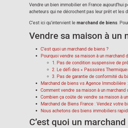
Vendre un bien immobilier en France aujourd’hui p
acheteurs qui ne décrochent pas leur prêt et les 
C’est ici qu’intervient le
marchand de biens
. Pou
Vendre sa maison à un 
C’est quoi un marchand de biens ?
Pourquoi vendre sa maison à un marchand d
1. Pas de condition suspensive de pr
2. Le défi des « Passoires Thermique
3. Pas de garantie de conformité du bâ
Marchand de biens vs Agence Immobilière :
Comment vendre sa maison à un marchand d
Combien ça coûte de vendre sa maison à un
Marchand de Biens France : Vendez votre b
Nous achetons des biens immobiliers rapid
C’est quoi un marchand 