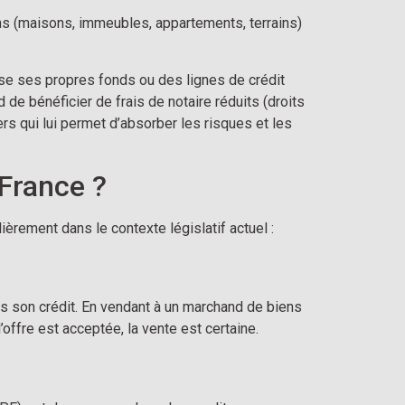
ens (maisons, immeubles, appartements, terrains)
ilise ses propres fonds ou des lignes de crédit
de bénéficier de frais de notaire réduits (droits
ers qui lui permet d’absorber les risques et les
France ?
ièrement dans le contexte législatif actuel :
 pas son crédit. En vendant à un marchand de biens
l’offre est acceptée, la vente est certaine.