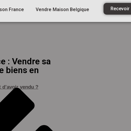
Recevoir
son France
Vendre Maison Belgique
e : Vendre sa
e biens en
 d’avoir vendu ?