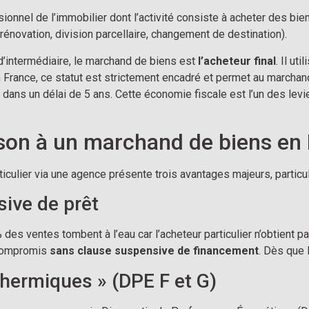
ionnel de l’immobilier dont l’activité consiste à acheter des bi
rénovation, division parcellaire, changement de destination).
d’intermédiaire, le marchand de biens est
l’acheteur final
. Il ut
 France, ce statut est strictement encadré et permet au marchand 
 dans un délai de 5 ans. Cette économie fiscale est l’un des levi
son à un marchand de biens en 
iculier via une agence présente trois avantages majeurs, particul
sive de prêt
 % des ventes tombent à l’eau car l’acheteur particulier n’obtient
 compromis
sans clause suspensive de financement
. Dès que 
Thermiques » (DPE F et G)