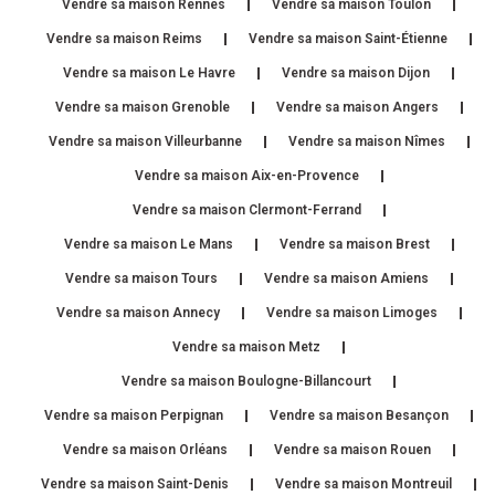
Vendre sa maison Rennes
Vendre sa maison Toulon
Vendre sa maison Reims
Vendre sa maison Saint-Étienne
Vendre sa maison Le Havre
Vendre sa maison Dijon
Vendre sa maison Grenoble
Vendre sa maison Angers
Vendre sa maison Villeurbanne
Vendre sa maison Nîmes
Vendre sa maison Aix-en-Provence
Vendre sa maison Clermont-Ferrand
Vendre sa maison Le Mans
Vendre sa maison Brest
Vendre sa maison Tours
Vendre sa maison Amiens
Vendre sa maison Annecy
Vendre sa maison Limoges
Vendre sa maison Metz
Vendre sa maison Boulogne-Billancourt
Vendre sa maison Perpignan
Vendre sa maison Besançon
Vendre sa maison Orléans
Vendre sa maison Rouen
Vendre sa maison Saint-Denis
Vendre sa maison Montreuil