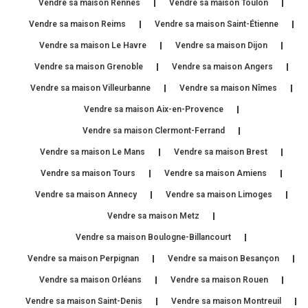
Vendre sa maison Rennes
Vendre sa maison Toulon
Vendre sa maison Reims
Vendre sa maison Saint-Étienne
Vendre sa maison Le Havre
Vendre sa maison Dijon
Vendre sa maison Grenoble
Vendre sa maison Angers
Vendre sa maison Villeurbanne
Vendre sa maison Nîmes
Vendre sa maison Aix-en-Provence
Vendre sa maison Clermont-Ferrand
Vendre sa maison Le Mans
Vendre sa maison Brest
Vendre sa maison Tours
Vendre sa maison Amiens
Vendre sa maison Annecy
Vendre sa maison Limoges
Vendre sa maison Metz
Vendre sa maison Boulogne-Billancourt
Vendre sa maison Perpignan
Vendre sa maison Besançon
Vendre sa maison Orléans
Vendre sa maison Rouen
Vendre sa maison Saint-Denis
Vendre sa maison Montreuil