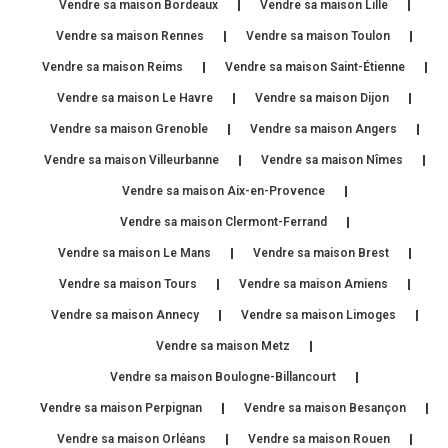
Vendre sa maison Bordeaux
Vendre sa maison Lille
Vendre sa maison Rennes
Vendre sa maison Toulon
Vendre sa maison Reims
Vendre sa maison Saint-Étienne
Vendre sa maison Le Havre
Vendre sa maison Dijon
Vendre sa maison Grenoble
Vendre sa maison Angers
Vendre sa maison Villeurbanne
Vendre sa maison Nîmes
Vendre sa maison Aix-en-Provence
Vendre sa maison Clermont-Ferrand
Vendre sa maison Le Mans
Vendre sa maison Brest
Vendre sa maison Tours
Vendre sa maison Amiens
Vendre sa maison Annecy
Vendre sa maison Limoges
Vendre sa maison Metz
Vendre sa maison Boulogne-Billancourt
Vendre sa maison Perpignan
Vendre sa maison Besançon
Vendre sa maison Orléans
Vendre sa maison Rouen