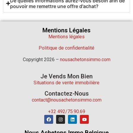
De quelles informations aurez-vous besoin afin de
pouvoir me remettre une offre d'achat?
Mentions Légales
Mentions légales
Politique de confidentialité
Copyright 2026 –
nousachetonsimmo.com
Je Vends Mon Bien
Situations de vente immobilière
Contactez-Nous
contact@nousachetonsimmo.com
+32 492/75.90.69
Nous Achetons Immo Belgique