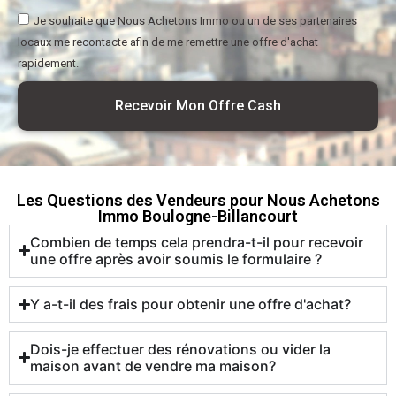
Je souhaite que Nous Achetons Immo ou un de ses partenaires
locaux me recontacte afin de me remettre une offre d'achat
rapidement.
Recevoir Mon Offre Cash
Les Questions des Vendeurs pour Nous Achetons
Immo Boulogne-Billancourt
Combien de temps cela prendra-t-il pour recevoir
une offre après avoir soumis le formulaire ?
Y a-t-il des frais pour obtenir une offre d'achat?
Dois-je effectuer des rénovations ou vider la
maison avant de vendre ma maison?