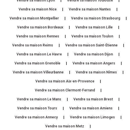
Vendre sa maison Lyon
Vendre sa maison Toulouse
Vendre sa maison Nice
Vendre sa maison Nantes
Vendre sa maison Montpellier
Vendre sa maison Strasbourg
Vendre sa maison Bordeaux
Vendre sa maison Lille
Vendre sa maison Rennes
Vendre sa maison Toulon
Vendre sa maison Reims
Vendre sa maison Saint-Étienne
Vendre sa maison Le Havre
Vendre sa maison Dijon
Vendre sa maison Grenoble
Vendre sa maison Angers
Vendre sa maison Villeurbanne
Vendre sa maison Nîmes
Vendre sa maison Aix-en-Provence
Vendre sa maison Clermont-Ferrand
Vendre sa maison Le Mans
Vendre sa maison Brest
Vendre sa maison Tours
Vendre sa maison Amiens
Vendre sa maison Annecy
Vendre sa maison Limoges
Vendre sa maison Metz