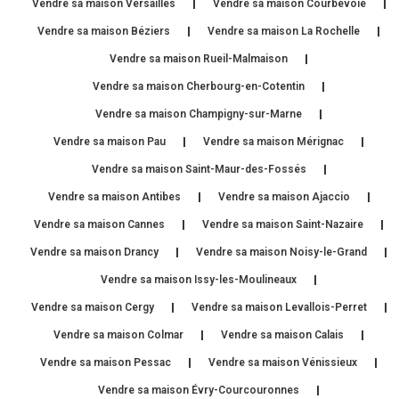
Vendre sa maison Versailles
Vendre sa maison Courbevoie
Vendre sa maison Béziers
Vendre sa maison La Rochelle
Vendre sa maison Rueil-Malmaison
Vendre sa maison Cherbourg-en-Cotentin
Vendre sa maison Champigny-sur-Marne
Vendre sa maison Pau
Vendre sa maison Mérignac
Vendre sa maison Saint-Maur-des-Fossés
Vendre sa maison Antibes
Vendre sa maison Ajaccio
Vendre sa maison Cannes
Vendre sa maison Saint-Nazaire
Vendre sa maison Drancy
Vendre sa maison Noisy-le-Grand
Vendre sa maison Issy-les-Moulineaux
Vendre sa maison Cergy
Vendre sa maison Levallois-Perret
Vendre sa maison Colmar
Vendre sa maison Calais
Vendre sa maison Pessac
Vendre sa maison Vénissieux
Vendre sa maison Évry-Courcouronnes