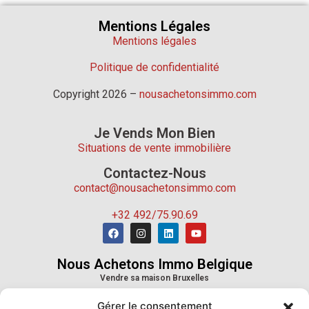
Mentions Légales
Mentions légales
Politique de confidentialité
Copyright 2026 –
nousachetonsimmo.com
Je Vends Mon Bien
Situations de vente immobilière
Contactez-Nous
contact@nousachetonsimmo.com
+32 492/75.90.69
Nous Achetons Immo Belgique
Vendre sa maison Bruxelles
Vendre sa maison Wallonie
Gérer le consentement
Vendre sa maison Province de Liège