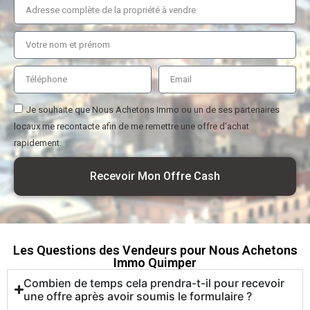
Je souhaite que Nous Achetons Immo ou un de ses partenaires
locaux me recontacte afin de me remettre une offre d'achat
rapidement.
Recevoir Mon Offre Cash
Les Questions des Vendeurs pour Nous Achetons
Immo Quimper
Combien de temps cela prendra-t-il pour recevoir
une offre après avoir soumis le formulaire ?