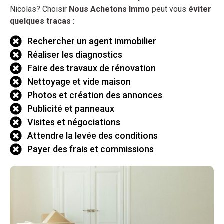
Nicolas? Choisir
Nous Achetons Immo
peut vous
éviter
quelques tracas
:
Rechercher un agent immobilier
Réaliser les diagnostics
Faire des travaux de rénovation
Nettoyage et vide maison
Photos et création des annonces
Publicité et panneaux
Visites et négociations
Attendre la levée des conditions
Payer des frais et commissions