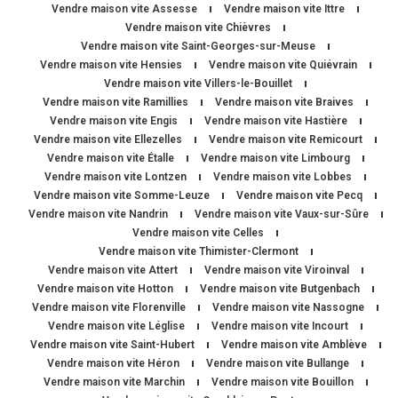
Vendre maison vite Assesse
Vendre maison vite Ittre
Vendre maison vite Chièvres
Vendre maison vite Saint-Georges-sur-Meuse
Vendre maison vite Hensies
Vendre maison vite Quiévrain
Vendre maison vite Villers-le-Bouillet
Vendre maison vite Ramillies
Vendre maison vite Braives
Vendre maison vite Engis
Vendre maison vite Hastière
Vendre maison vite Ellezelles
Vendre maison vite Remicourt
Vendre maison vite Étalle
Vendre maison vite Limbourg
Vendre maison vite Lontzen
Vendre maison vite Lobbes
Vendre maison vite Somme-Leuze
Vendre maison vite Pecq
Vendre maison vite Nandrin
Vendre maison vite Vaux-sur-Sûre
Vendre maison vite Celles
Vendre maison vite Thimister-Clermont
Vendre maison vite Attert
Vendre maison vite Viroinval
Vendre maison vite Hotton
Vendre maison vite Butgenbach
Vendre maison vite Florenville
Vendre maison vite Nassogne
Vendre maison vite Léglise
Vendre maison vite Incourt
Vendre maison vite Saint-Hubert
Vendre maison vite Amblève
Vendre maison vite Héron
Vendre maison vite Bullange
Vendre maison vite Marchin
Vendre maison vite Bouillon