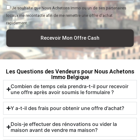
Je souhaite que Nous Achetons Immo ou un de ses partenaires
locaux me recontacte afin de me remettre une offre d'achat
rapidement.
Recevoir Mon Offre Cash
Les Questions des Vendeurs pour Nous Achetons
Immo Belgique
Combien de temps cela prendra-t-il pour recevoir
une offre après avoir soumis le formulaire ?
Y a-t-il des frais pour obtenir une offre d'achat?
Dois-je effectuer des rénovations ou vider la
maison avant de vendre ma maison?