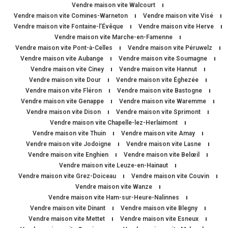
Vendre maison vite Walcourt
Vendre maison vite Comines-Warneton
Vendre maison vite Visé
Vendre maison vite Fontaine-l’Évêque
Vendre maison vite Herve
Vendre maison vite Marche-en-Famenne
Vendre maison vite Pont-à-Celles
Vendre maison vite Péruwelz
Vendre maison vite Aubange
Vendre maison vite Soumagne
Vendre maison vite Ciney
Vendre maison vite Hannut
Vendre maison vite Dour
Vendre maison vite Éghezée
Vendre maison vite Fléron
Vendre maison vite Bastogne
Vendre maison vite Genappe
Vendre maison vite Waremme
Vendre maison vite Dison
Vendre maison vite Sprimont
Vendre maison vite Chapelle-lez-Herlaimont
Vendre maison vite Thuin
Vendre maison vite Amay
Vendre maison vite Jodoigne
Vendre maison vite Lasne
Vendre maison vite Enghien
Vendre maison vite Belœil
Vendre maison vite Leuze-en-Hainaut
Vendre maison vite Grez-Doiceau
Vendre maison vite Couvin
Vendre maison vite Wanze
Vendre maison vite Ham-sur-Heure-Nalinnes
Vendre maison vite Dinant
Vendre maison vite Blegny
Vendre maison vite Mettet
Vendre maison vite Esneux