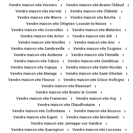
Vendre maison vite Verviers
Vendre maison vite Braine-l’Alleud
Vendre maison vite Herstal
Vendre maison vite Châtelet
Vendre maison vite Wavre
Vendre maison vite Binche
Vendre maison vite Ottignies-Louvain-la-Neuve
Vendre maison vite Courcelles
Vendre maison vite Waterloo
Vendre maison vite Arlon
Vendre maison vite Ath
Vendre maison vite Nivelles
Vendre maison vite Ans
Vendre maison vite Sambreville
Vendre maison vite Soignies
Vendre maison vite Andenne
Vendre maison vite Flémalle
Vendre maison vite Tubize
Vendre maison vite Gembloux
Vendre maison vite Oupeye
Vendre maison vite Saint-Nicolas
Vendre maison vite Manage
Vendre maison vite Saint-Ghislain
Vendre maison vite Fleurus
Vendre maison vite Grâce-Hollogne
Vendre maison vite Rixensart
Vendre maison vite Braine-le-Comte
Vendre maison vite Frameries
Vendre maison vite Huy
Vendre maison vite Chaudfontaine
Vendre maison vite Colfontaine
Vendre maison vite Boussu
Vendre maison vite Eupen
Vendre maison vite Morlanwelz
Vendre maison vite Jemeppe-sur-Sambre
Vendre maison vite Quaregnon
Vendre maison vite Lessines