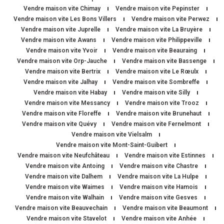
Vendre maison vite Chimay
Vendre maison vite Pepinster
Vendre maison vite Les Bons Villers
Vendre maison vite Perwez
Vendre maison vite Juprelle
Vendre maison vite La Bruyère
Vendre maison vite Awans
Vendre maison vite Philippeville
Vendre maison vite Yvoir
Vendre maison vite Beauraing
Vendre maison vite Orp-Jauche
Vendre maison vite Bassenge
Vendre maison vite Bertrix
Vendre maison vite Le Rœulx
Vendre maison vite Jalhay
Vendre maison vite Sombreffe
Vendre maison vite Habay
Vendre maison vite Silly
Vendre maison vite Messancy
Vendre maison vite Trooz
Vendre maison vite Floreffe
Vendre maison vite Brunehaut
Vendre maison vite Quévy
Vendre maison vite Fernelmont
Vendre maison vite Vielsalm
Vendre maison vite Mont-Saint-Guibert
Vendre maison vite Neufchâteau
Vendre maison vite Estinnes
Vendre maison vite Antoing
Vendre maison vite Chastre
Vendre maison vite Dalhem
Vendre maison vite La Hulpe
Vendre maison vite Waimes
Vendre maison vite Hamois
Vendre maison vite Walhain
Vendre maison vite Gesves
Vendre maison vite Beauvechain
Vendre maison vite Beaumont
Vendre maison vite Stavelot
Vendre maison vite Anhée