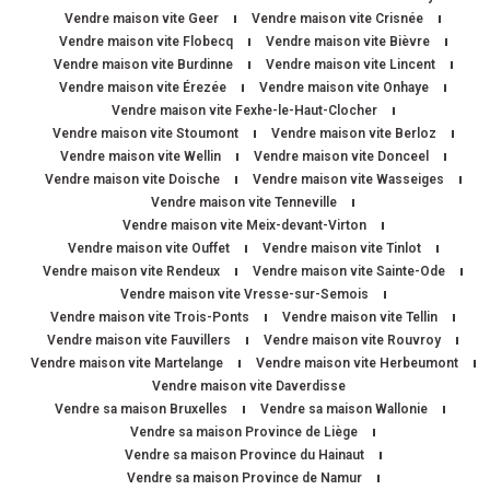
Vendre maison vite Geer
Vendre maison vite Crisnée
Vendre maison vite Flobecq
Vendre maison vite Bièvre
Vendre maison vite Burdinne
Vendre maison vite Lincent
Vendre maison vite Érezée
Vendre maison vite Onhaye
Vendre maison vite Fexhe-le-Haut-Clocher
Vendre maison vite Stoumont
Vendre maison vite Berloz
Vendre maison vite Wellin
Vendre maison vite Donceel
Vendre maison vite Doische
Vendre maison vite Wasseiges
Vendre maison vite Tenneville
Vendre maison vite Meix-devant-Virton
Vendre maison vite Ouffet
Vendre maison vite Tinlot
Vendre maison vite Rendeux
Vendre maison vite Sainte-Ode
Vendre maison vite Vresse-sur-Semois
Vendre maison vite Trois-Ponts
Vendre maison vite Tellin
Vendre maison vite Fauvillers
Vendre maison vite Rouvroy
Vendre maison vite Martelange
Vendre maison vite Herbeumont
Vendre maison vite Daverdisse
Vendre sa maison Bruxelles
Vendre sa maison Wallonie
Vendre sa maison Province de Liège
Vendre sa maison Province du Hainaut
Vendre sa maison Province de Namur