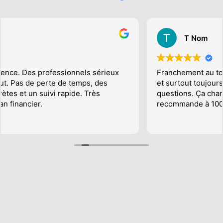
T Nom
Franchement au top ! Une équipe dynamique, rapide
et surtout toujours disponible pour répondre aux
questions. Ça change des agences classiques. Je
recommande à 100 %.