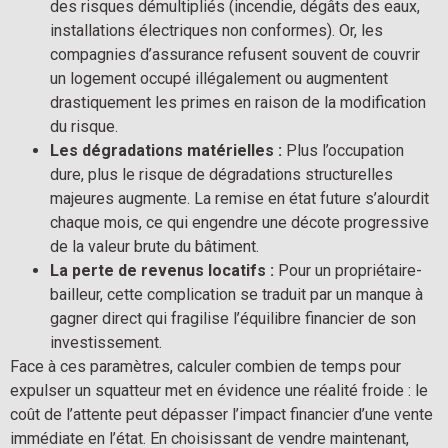
des risques démultipliés (incendie, dégâts des eaux,
installations électriques non conformes). Or, les
compagnies d’assurance refusent souvent de couvrir
un logement occupé illégalement ou augmentent
drastiquement les primes en raison de la modification
du risque.
Les dégradations matérielles :
Plus l’occupation
dure, plus le risque de dégradations structurelles
majeures augmente. La remise en état future s’alourdit
chaque mois, ce qui engendre une décote progressive
de la valeur brute du bâtiment.
La perte de revenus locatifs :
Pour un propriétaire-
bailleur, cette complication se traduit par un manque à
gagner direct qui fragilise l’équilibre financier de son
investissement.
Face à ces paramètres, calculer combien de temps pour
expulser un squatteur met en évidence une réalité froide : le
coût de l’attente peut dépasser l’impact financier d’une vente
immédiate en l’état. En choisissant de vendre maintenant,