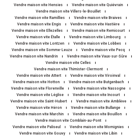
Vendre maison vite Hensies
Vendre maison vite Quiévrain
Vendre maison vite Villers-le-Bouillet
Vendre maison vite Ramillies
Vendre maison vite Braives
Vendre maison vite Engis
Vendre maison vite Hastière
Vendre maison vite Ellezelles
Vendre maison vite Remicourt
Vendre maison vite Étalle
Vendre maison vite Limbourg
Vendre maison vite Lontzen
Vendre maison vite Lobbes
Vendre maison vite Somme-Leuze
Vendre maison vite Pecq
Vendre maison vite Nandrin
Vendre maison vite Vaux-sur-Sûre
Vendre maison vite Celles
Vendre maison vite Thimister-Clermont
Vendre maison vite Attert
Vendre maison vite Viroinval
Vendre maison vite Hotton
Vendre maison vite Butgenbach
Vendre maison vite Florenville
Vendre maison vite Nassogne
Vendre maison vite Léglise
Vendre maison vite Incourt
Vendre maison vite Saint-Hubert
Vendre maison vite Amblève
Vendre maison vite Héron
Vendre maison vite Bullange
Vendre maison vite Marchin
Vendre maison vite Bouillon
Vendre maison vite Comblain-au-Pont
Vendre maison vite Paliseul
Vendre maison vite Momignies
Vendre maison vite Gouvy
Vendre maison vite Libin