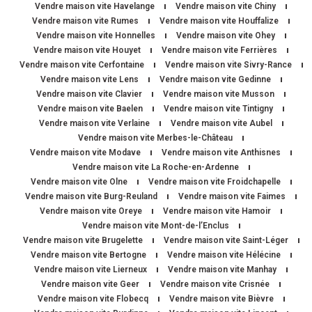
Vendre maison vite Havelange
Vendre maison vite Chiny
Vendre maison vite Rumes
Vendre maison vite Houffalize
Vendre maison vite Honnelles
Vendre maison vite Ohey
Vendre maison vite Houyet
Vendre maison vite Ferrières
Vendre maison vite Cerfontaine
Vendre maison vite Sivry-Rance
Vendre maison vite Lens
Vendre maison vite Gedinne
Vendre maison vite Clavier
Vendre maison vite Musson
Vendre maison vite Baelen
Vendre maison vite Tintigny
Vendre maison vite Verlaine
Vendre maison vite Aubel
Vendre maison vite Merbes-le-Château
Vendre maison vite Modave
Vendre maison vite Anthisnes
Vendre maison vite La Roche-en-Ardenne
Vendre maison vite Olne
Vendre maison vite Froidchapelle
Vendre maison vite Burg-Reuland
Vendre maison vite Faimes
Vendre maison vite Oreye
Vendre maison vite Hamoir
Vendre maison vite Mont-de-l’Enclus
Vendre maison vite Brugelette
Vendre maison vite Saint-Léger
Vendre maison vite Bertogne
Vendre maison vite Hélécine
Vendre maison vite Lierneux
Vendre maison vite Manhay
Vendre maison vite Geer
Vendre maison vite Crisnée
Vendre maison vite Flobecq
Vendre maison vite Bièvre