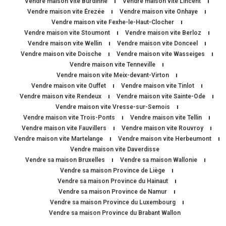
Vendre maison vite Burdinne
Vendre maison vite Lincent
Vendre maison vite Érezée
Vendre maison vite Onhaye
Vendre maison vite Fexhe-le-Haut-Clocher
Vendre maison vite Stoumont
Vendre maison vite Berloz
Vendre maison vite Wellin
Vendre maison vite Donceel
Vendre maison vite Doische
Vendre maison vite Wasseiges
Vendre maison vite Tenneville
Vendre maison vite Meix-devant-Virton
Vendre maison vite Ouffet
Vendre maison vite Tinlot
Vendre maison vite Rendeux
Vendre maison vite Sainte-Ode
Vendre maison vite Vresse-sur-Semois
Vendre maison vite Trois-Ponts
Vendre maison vite Tellin
Vendre maison vite Fauvillers
Vendre maison vite Rouvroy
Vendre maison vite Martelange
Vendre maison vite Herbeumont
Vendre maison vite Daverdisse
Vendre sa maison Bruxelles
Vendre sa maison Wallonie
Vendre sa maison Province de Liège
Vendre sa maison Province du Hainaut
Vendre sa maison Province de Namur
Vendre sa maison Province du Luxembourg
Vendre sa maison Province du Brabant Wallon