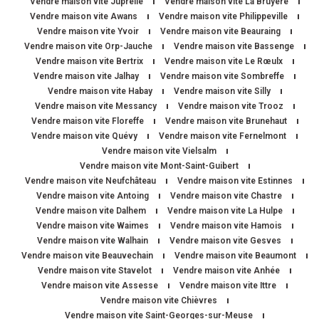
Vendre maison vite Juprelle
Vendre maison vite La Bruyère
Vendre maison vite Awans
Vendre maison vite Philippeville
Vendre maison vite Yvoir
Vendre maison vite Beauraing
Vendre maison vite Orp-Jauche
Vendre maison vite Bassenge
Vendre maison vite Bertrix
Vendre maison vite Le Rœulx
Vendre maison vite Jalhay
Vendre maison vite Sombreffe
Vendre maison vite Habay
Vendre maison vite Silly
Vendre maison vite Messancy
Vendre maison vite Trooz
Vendre maison vite Floreffe
Vendre maison vite Brunehaut
Vendre maison vite Quévy
Vendre maison vite Fernelmont
Vendre maison vite Vielsalm
Vendre maison vite Mont-Saint-Guibert
Vendre maison vite Neufchâteau
Vendre maison vite Estinnes
Vendre maison vite Antoing
Vendre maison vite Chastre
Vendre maison vite Dalhem
Vendre maison vite La Hulpe
Vendre maison vite Waimes
Vendre maison vite Hamois
Vendre maison vite Walhain
Vendre maison vite Gesves
Vendre maison vite Beauvechain
Vendre maison vite Beaumont
Vendre maison vite Stavelot
Vendre maison vite Anhée
Vendre maison vite Assesse
Vendre maison vite Ittre
Vendre maison vite Chièvres
Vendre maison vite Saint-Georges-sur-Meuse