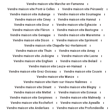
Vendre maison vite Marche-en-Famenne
Vendre maison vite Pont-à-Celles
Vendre maison vite Péruwelz
Vendre maison vite Aubange
Vendre maison vite Soumagne
Vendre maison vite Ciney
Vendre maison vite Hannut
Vendre maison vite Dour
Vendre maison vite Éghezée
Vendre maison vite Fléron
Vendre maison vite Bastogne
Vendre maison vite Genappe
Vendre maison vite Waremme
Vendre maison vite Dison
Vendre maison vite Sprimont
Vendre maison vite Chapelle-lez-Herlaimont
Vendre maison vite Thuin
Vendre maison vite Amay
Vendre maison vite Jodoigne
Vendre maison vite Lasne
Vendre maison vite Enghien
Vendre maison vite Belœil
Vendre maison vite Leuze-en-Hainaut
Vendre maison vite Grez-Doiceau
Vendre maison vite Couvin
Vendre maison vite Wanze
Vendre maison vite Ham-sur-Heure-Nalinnes
Vendre maison vite Dinant
Vendre maison vite Blegny
Vendre maison vite Mettet
Vendre maison vite Esneux
Vendre maison vite Gerpinnes
Vendre maison vite Malmedy
Vendre maison vite Rochefort
Vendre maison vite Aywaille
Vendre maison vite Anderlues
Vendre maison vite Profondeville