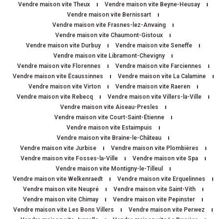
Vendre maison vite Theux
Vendre maison vite Beyne-Heusay
Vendre maison vite Bernissart
Vendre maison vite Frasnes-lez-Anvaing
Vendre maison vite Chaumont-Gistoux
Vendre maison vite Durbuy
Vendre maison vite Seneffe
Vendre maison vite Libramont-Chevigny
Vendre maison vite Florennes
Vendre maison vite Farciennes
Vendre maison vite Écaussinnes
Vendre maison vite La Calamine
Vendre maison vite Virton
Vendre maison vite Raeren
Vendre maison vite Rebecq
Vendre maison vite Villers-la-Ville
Vendre maison vite Aiseau-Presles
Vendre maison vite Court-Saint-Étienne
Vendre maison vite Estaimpuis
Vendre maison vite Braine-le-Château
Vendre maison vite Jurbise
Vendre maison vite Plombières
Vendre maison vite Fosses-la-Ville
Vendre maison vite Spa
Vendre maison vite Montigny-le-Tilleul
Vendre maison vite Welkenraedt
Vendre maison vite Erquelinnes
Vendre maison vite Neupré
Vendre maison vite Saint-Vith
Vendre maison vite Chimay
Vendre maison vite Pepinster
Vendre maison vite Les Bons Villers
Vendre maison vite Perwez