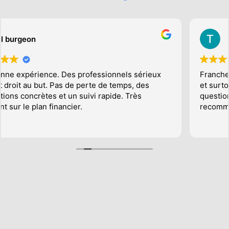
T Nom
Franchement au top ! Une équipe dynamique, rapide
et surtout toujours disponible pour répondre aux
questions. Ça change des agences classiques. Je
recommande à 100 %.