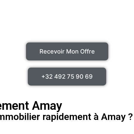
Recevoir Mon Offre
+32 492 75 90 69
dement Amay
immobilier rapidement à Amay ?