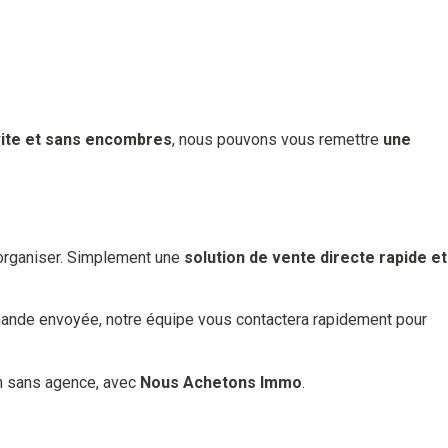
ite et sans encombres
, nous pouvons vous remettre
une
 organiser. Simplement une
solution de vente directe rapide et
demande envoyée, notre équipe vous contactera rapidement pour
on sans agence, avec
Nous Achetons Immo
.