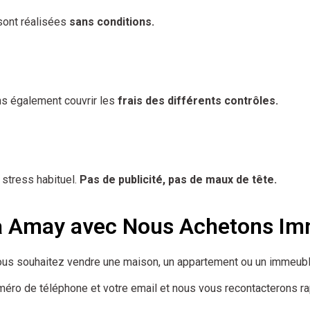
sont réalisées
sans conditions.
s également couvrir les
frais des différents contrôles.
 stress habituel.
Pas de publicité, pas de maux de tête.
 à Amay avec Nous Achetons I
ous souhaitez vendre une maison, un appartement ou un immeuble
uméro de téléphone et votre email et nous vous recontacterons r