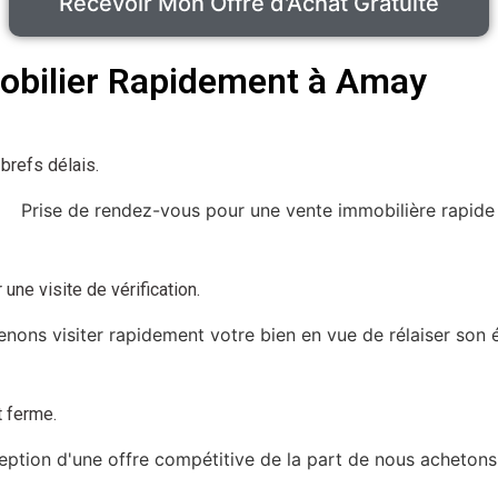
Recevoir Mon Offre d'Achat Gratuite
obilier Rapidement à Amay
brefs délais.
une visite de vérification.
t ferme.