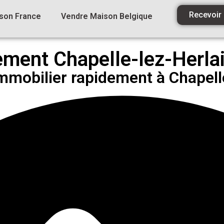
Recevoir
son France
Vendre Maison Belgique
ment Chapelle-lez-Herla
mmobilier rapidement à Chapell