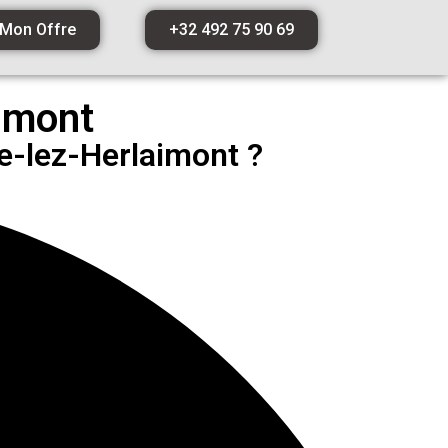
 Mon Offre
+32 492 75 90 69
imont
e-lez-Herlaimont ?