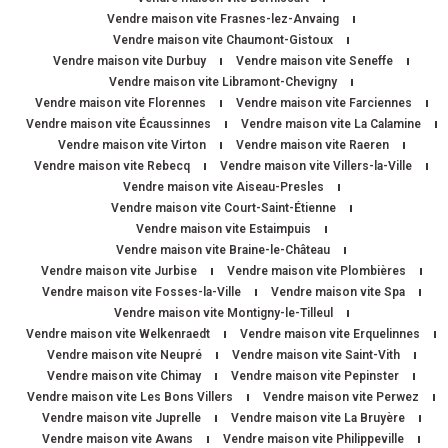
Vendre maison vite Frasnes-lez-Anvaing
Vendre maison vite Chaumont-Gistoux
Vendre maison vite Durbuy
Vendre maison vite Seneffe
Vendre maison vite Libramont-Chevigny
Vendre maison vite Florennes
Vendre maison vite Farciennes
Vendre maison vite Écaussinnes
Vendre maison vite La Calamine
Vendre maison vite Virton
Vendre maison vite Raeren
Vendre maison vite Rebecq
Vendre maison vite Villers-la-Ville
Vendre maison vite Aiseau-Presles
Vendre maison vite Court-Saint-Étienne
Vendre maison vite Estaimpuis
Vendre maison vite Braine-le-Château
Vendre maison vite Jurbise
Vendre maison vite Plombières
Vendre maison vite Fosses-la-Ville
Vendre maison vite Spa
Vendre maison vite Montigny-le-Tilleul
Vendre maison vite Welkenraedt
Vendre maison vite Erquelinnes
Vendre maison vite Neupré
Vendre maison vite Saint-Vith
Vendre maison vite Chimay
Vendre maison vite Pepinster
Vendre maison vite Les Bons Villers
Vendre maison vite Perwez
Vendre maison vite Juprelle
Vendre maison vite La Bruyère
Vendre maison vite Awans
Vendre maison vite Philippeville