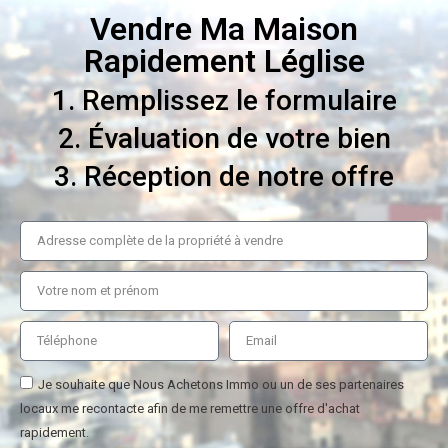
Vendre Ma Maison
Rapidement Léglise
1. Remplissez le formulaire
2. Évaluation de votre bien
3. Réception de notre offre
Je souhaite que Nous Achetons Immo ou un de ses partenaires
locaux me recontacte afin de me remettre une offre d'achat
rapidement.