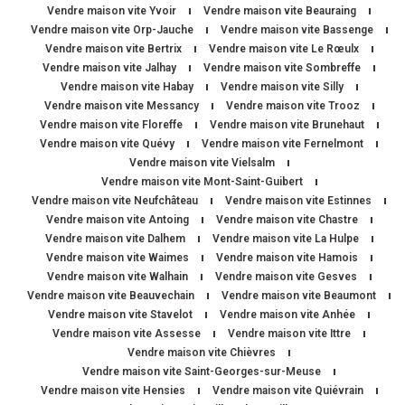
Vendre maison vite Yvoir
Vendre maison vite Beauraing
Vendre maison vite Orp-Jauche
Vendre maison vite Bassenge
Vendre maison vite Bertrix
Vendre maison vite Le Rœulx
Vendre maison vite Jalhay
Vendre maison vite Sombreffe
Vendre maison vite Habay
Vendre maison vite Silly
Vendre maison vite Messancy
Vendre maison vite Trooz
Vendre maison vite Floreffe
Vendre maison vite Brunehaut
Vendre maison vite Quévy
Vendre maison vite Fernelmont
Vendre maison vite Vielsalm
Vendre maison vite Mont-Saint-Guibert
Vendre maison vite Neufchâteau
Vendre maison vite Estinnes
Vendre maison vite Antoing
Vendre maison vite Chastre
Vendre maison vite Dalhem
Vendre maison vite La Hulpe
Vendre maison vite Waimes
Vendre maison vite Hamois
Vendre maison vite Walhain
Vendre maison vite Gesves
Vendre maison vite Beauvechain
Vendre maison vite Beaumont
Vendre maison vite Stavelot
Vendre maison vite Anhée
Vendre maison vite Assesse
Vendre maison vite Ittre
Vendre maison vite Chièvres
Vendre maison vite Saint-Georges-sur-Meuse
Vendre maison vite Hensies
Vendre maison vite Quiévrain