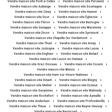
Vendre maison vite Pont-à-Celles
Vendre maison vite Péruwelz
Vendre maison vite Aubange
Vendre maison vite Soumagne
Vendre maison vite Ciney
Vendre maison vite Hannut
Vendre maison vite Dour
Vendre maison vite Éghezée
Vendre maison vite Fléron
Vendre maison vite Bastogne
Vendre maison vite Genappe
Vendre maison vite Waremme
Vendre maison vite Dison
Vendre maison vite Sprimont
Vendre maison vite Chapelle-lez-Herlaimont
Vendre maison vite Thuin
Vendre maison vite Amay
Vendre maison vite Jodoigne
Vendre maison vite Lasne
Vendre maison vite Enghien
Vendre maison vite Belœil
Vendre maison vite Leuze-en-Hainaut
Vendre maison vite Grez-Doiceau
Vendre maison vite Couvin
Vendre maison vite Wanze
Vendre maison vite Ham-sur-Heure-Nalinnes
Vendre maison vite Dinant
Vendre maison vite Blegny
Vendre maison vite Mettet
Vendre maison vite Esneux
Vendre maison vite Gerpinnes
Vendre maison vite Malmedy
Vendre maison vite Rochefort
Vendre maison vite Aywaille
Vendre maison vite Anderlues
Vendre maison vite Profondeville
Vendre maison vite Theux
Vendre maison vite Beyne-Heusay
Vendre maison vite Bernissart