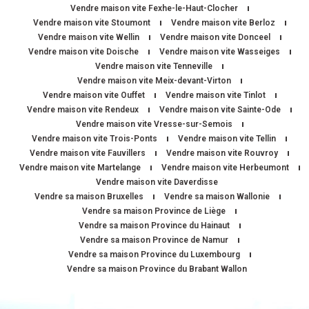
Vendre maison vite Fexhe-le-Haut-Clocher
Vendre maison vite Stoumont
Vendre maison vite Berloz
Vendre maison vite Wellin
Vendre maison vite Donceel
Vendre maison vite Doische
Vendre maison vite Wasseiges
Vendre maison vite Tenneville
Vendre maison vite Meix-devant-Virton
Vendre maison vite Ouffet
Vendre maison vite Tinlot
Vendre maison vite Rendeux
Vendre maison vite Sainte-Ode
Vendre maison vite Vresse-sur-Semois
Vendre maison vite Trois-Ponts
Vendre maison vite Tellin
Vendre maison vite Fauvillers
Vendre maison vite Rouvroy
Vendre maison vite Martelange
Vendre maison vite Herbeumont
Vendre maison vite Daverdisse
Vendre sa maison Bruxelles
Vendre sa maison Wallonie
Vendre sa maison Province de Liège
Vendre sa maison Province du Hainaut
Vendre sa maison Province de Namur
Vendre sa maison Province du Luxembourg
Vendre sa maison Province du Brabant Wallon