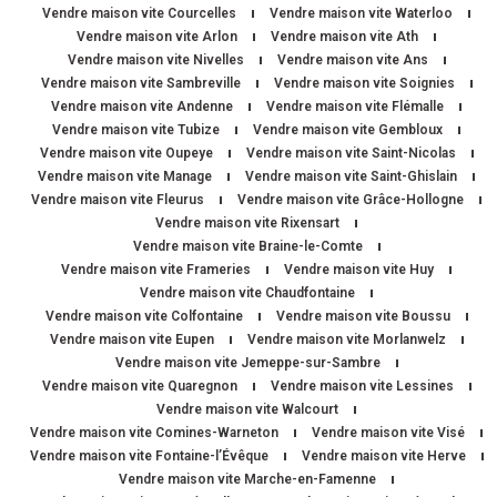
Vendre maison vite Courcelles
Vendre maison vite Waterloo
Vendre maison vite Arlon
Vendre maison vite Ath
Vendre maison vite Nivelles
Vendre maison vite Ans
Vendre maison vite Sambreville
Vendre maison vite Soignies
Vendre maison vite Andenne
Vendre maison vite Flémalle
Vendre maison vite Tubize
Vendre maison vite Gembloux
Vendre maison vite Oupeye
Vendre maison vite Saint-Nicolas
Vendre maison vite Manage
Vendre maison vite Saint-Ghislain
Vendre maison vite Fleurus
Vendre maison vite Grâce-Hollogne
Vendre maison vite Rixensart
Vendre maison vite Braine-le-Comte
Vendre maison vite Frameries
Vendre maison vite Huy
Vendre maison vite Chaudfontaine
Vendre maison vite Colfontaine
Vendre maison vite Boussu
Vendre maison vite Eupen
Vendre maison vite Morlanwelz
Vendre maison vite Jemeppe-sur-Sambre
Vendre maison vite Quaregnon
Vendre maison vite Lessines
Vendre maison vite Walcourt
Vendre maison vite Comines-Warneton
Vendre maison vite Visé
Vendre maison vite Fontaine-l’Évêque
Vendre maison vite Herve
Vendre maison vite Marche-en-Famenne