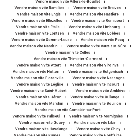
Vendre maison vite Villers-le-Bouillet
Vendre maison vite Ramillies
Vendre maison vite Braives
Vendre maison vite Engis
Vendre maison vite Hastière
Vendre maison vite Ellezelles
Vendre maison vite Remicourt
Vendre maison vite Étalle
Vendre maison vite Limbourg
Vendre maison vite Lontzen
Vendre maison vite Lobbes
Vendre maison vite Somme-Leuze
Vendre maison vite Pecq
Vendre maison vite Nandrin
Vendre maison vite Vaux-sur-Sûre
Vendre maison vite Celles
Vendre maison vite Thimister-Clermont
Vendre maison vite Attert
Vendre maison vite Viroinval
Vendre maison vite Hotton
Vendre maison vite Butgenbach
Vendre maison vite Florenville
Vendre maison vite Nassogne
Vendre maison vite Léglise
Vendre maison vite Incourt
Vendre maison vite Saint-Hubert
Vendre maison vite Amblève
Vendre maison vite Héron
Vendre maison vite Bullange
Vendre maison vite Marchin
Vendre maison vite Bouillon
Vendre maison vite Comblain-au-Pont
Vendre maison vite Paliseul
Vendre maison vite Momignies
Vendre maison vite Gouvy
Vendre maison vite Libin
Vendre maison vite Havelange
Vendre maison vite Chiny
Vendre maison vite Rumes
Vendre maison vite Houffalize