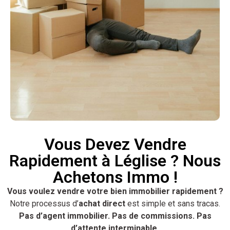
Vous Devez Vendre
Rapidement à Léglise ? Nous
Achetons Immo !
Vous voulez vendre votre bien immobilier rapidement ?
Notre processus d’
achat direct
est simple et sans tracas.
Pas d’agent immobilier. Pas de commissions. Pas
d’attente interminable.