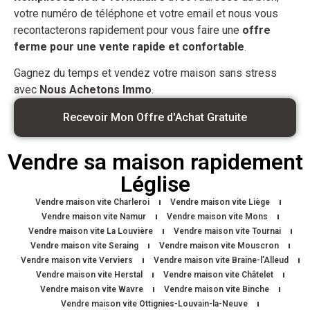
votre numéro de téléphone et votre email et nous vous
recontacterons rapidement pour vous faire une
offre
ferme pour une vente rapide et confortable
.
Gagnez du temps et vendez votre maison sans stress
avec
Nous Achetons Immo
.
Recevoir Mon Offre d'Achat Gratuite
Vendre sa maison rapidement
Léglise
Vendre maison vite Charleroi
Vendre maison vite Liège
Vendre maison vite Namur
Vendre maison vite Mons
Vendre maison vite La Louvière
Vendre maison vite Tournai
Vendre maison vite Seraing
Vendre maison vite Mouscron
Vendre maison vite Verviers
Vendre maison vite Braine-l’Alleud
Vendre maison vite Herstal
Vendre maison vite Châtelet
Vendre maison vite Wavre
Vendre maison vite Binche
Vendre maison vite Ottignies-Louvain-la-Neuve