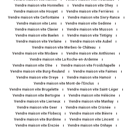
Vendre maison vite Honnelles
Vendre maison vite Ohey
Vendre maison vite Houyet
Vendre maison vite Ferrières
Vendre maison vite Cerfontaine
Vendre maison vite Sivry-Rance
Vendre maison vite Lens
Vendre maison vite Gedinne
Vendre maison vite Clavier
Vendre maison vite Musson
Vendre maison vite Baelen
Vendre maison vite Tintigny
Vendre maison vite Verlaine
Vendre maison vite Aubel
Vendre maison vite Merbes-le-Château
Vendre maison vite Modave
Vendre maison vite Anthisnes
Vendre maison vite La Roche-en-Ardenne
Vendre maison vite Olne
Vendre maison vite Froidchapelle
Vendre maison vite Burg-Reuland
Vendre maison vite Faimes
Vendre maison vite Oreye
Vendre maison vite Hamoir
Vendre maison vite Mont-de-l’Enclus
Vendre maison vite Brugelette
Vendre maison vite Saint-Léger
Vendre maison vite Bertogne
Vendre maison vite Hélécine
Vendre maison vite Lierneux
Vendre maison vite Manhay
Vendre maison vite Geer
Vendre maison vite Crisnée
Vendre maison vite Flobecq
Vendre maison vite Bièvre
Vendre maison vite Burdinne
Vendre maison vite Lincent
Vendre maison vite Érezée
Vendre maison vite Onhaye