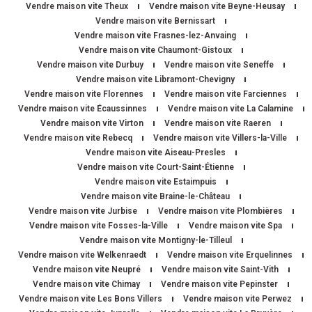
Vendre maison vite Theux
Vendre maison vite Beyne-Heusay
Vendre maison vite Bernissart
Vendre maison vite Frasnes-lez-Anvaing
Vendre maison vite Chaumont-Gistoux
Vendre maison vite Durbuy
Vendre maison vite Seneffe
Vendre maison vite Libramont-Chevigny
Vendre maison vite Florennes
Vendre maison vite Farciennes
Vendre maison vite Écaussinnes
Vendre maison vite La Calamine
Vendre maison vite Virton
Vendre maison vite Raeren
Vendre maison vite Rebecq
Vendre maison vite Villers-la-Ville
Vendre maison vite Aiseau-Presles
Vendre maison vite Court-Saint-Étienne
Vendre maison vite Estaimpuis
Vendre maison vite Braine-le-Château
Vendre maison vite Jurbise
Vendre maison vite Plombières
Vendre maison vite Fosses-la-Ville
Vendre maison vite Spa
Vendre maison vite Montigny-le-Tilleul
Vendre maison vite Welkenraedt
Vendre maison vite Erquelinnes
Vendre maison vite Neupré
Vendre maison vite Saint-Vith
Vendre maison vite Chimay
Vendre maison vite Pepinster
Vendre maison vite Les Bons Villers
Vendre maison vite Perwez