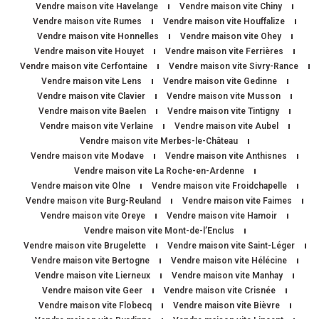
Vendre maison vite Havelange
Vendre maison vite Chiny
Vendre maison vite Rumes
Vendre maison vite Houffalize
Vendre maison vite Honnelles
Vendre maison vite Ohey
Vendre maison vite Houyet
Vendre maison vite Ferrières
Vendre maison vite Cerfontaine
Vendre maison vite Sivry-Rance
Vendre maison vite Lens
Vendre maison vite Gedinne
Vendre maison vite Clavier
Vendre maison vite Musson
Vendre maison vite Baelen
Vendre maison vite Tintigny
Vendre maison vite Verlaine
Vendre maison vite Aubel
Vendre maison vite Merbes-le-Château
Vendre maison vite Modave
Vendre maison vite Anthisnes
Vendre maison vite La Roche-en-Ardenne
Vendre maison vite Olne
Vendre maison vite Froidchapelle
Vendre maison vite Burg-Reuland
Vendre maison vite Faimes
Vendre maison vite Oreye
Vendre maison vite Hamoir
Vendre maison vite Mont-de-l’Enclus
Vendre maison vite Brugelette
Vendre maison vite Saint-Léger
Vendre maison vite Bertogne
Vendre maison vite Hélécine
Vendre maison vite Lierneux
Vendre maison vite Manhay
Vendre maison vite Geer
Vendre maison vite Crisnée
Vendre maison vite Flobecq
Vendre maison vite Bièvre