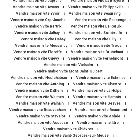
Vendre maison vite Juprelle
Vendre maison vite La Bruyère
Vendre maison vite Awans
Vendre maison vite Philippeville
Vendre maison vite Yvoir
Vendre maison vite Beauraing
Vendre maison vite Orp-Jauche
Vendre maison vite Bassenge
Vendre maison vite Bertrix
Vendre maison vite Le Rœulx
Vendre maison vite Jalhay
Vendre maison vite Sombreffe
Vendre maison vite Habay
Vendre maison vite Silly
Vendre maison vite Messancy
Vendre maison vite Trooz
Vendre maison vite Floreffe
Vendre maison vite Brunehaut
Vendre maison vite Quévy
Vendre maison vite Fernelmont
Vendre maison vite Vielsalm
Vendre maison vite Mont-Saint-Guibert
Vendre maison vite Neufchâteau
Vendre maison vite Estinnes
Vendre maison vite Antoing
Vendre maison vite Chastre
Vendre maison vite Dalhem
Vendre maison vite La Hulpe
Vendre maison vite Waimes
Vendre maison vite Hamois
Vendre maison vite Walhain
Vendre maison vite Gesves
Vendre maison vite Beauvechain
Vendre maison vite Beaumont
Vendre maison vite Stavelot
Vendre maison vite Anhée
Vendre maison vite Assesse
Vendre maison vite Ittre
Vendre maison vite Chièvres
Vendre maison vite Saint-Georges-sur-Meuse