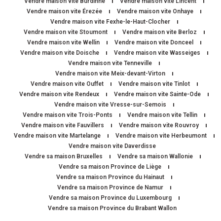
Vendre maison vite Burdinne
Vendre maison vite Lincent
Vendre maison vite Érezée
Vendre maison vite Onhaye
Vendre maison vite Fexhe-le-Haut-Clocher
Vendre maison vite Stoumont
Vendre maison vite Berloz
Vendre maison vite Wellin
Vendre maison vite Donceel
Vendre maison vite Doische
Vendre maison vite Wasseiges
Vendre maison vite Tenneville
Vendre maison vite Meix-devant-Virton
Vendre maison vite Ouffet
Vendre maison vite Tinlot
Vendre maison vite Rendeux
Vendre maison vite Sainte-Ode
Vendre maison vite Vresse-sur-Semois
Vendre maison vite Trois-Ponts
Vendre maison vite Tellin
Vendre maison vite Fauvillers
Vendre maison vite Rouvroy
Vendre maison vite Martelange
Vendre maison vite Herbeumont
Vendre maison vite Daverdisse
Vendre sa maison Bruxelles
Vendre sa maison Wallonie
Vendre sa maison Province de Liège
Vendre sa maison Province du Hainaut
Vendre sa maison Province de Namur
Vendre sa maison Province du Luxembourg
Vendre sa maison Province du Brabant Wallon