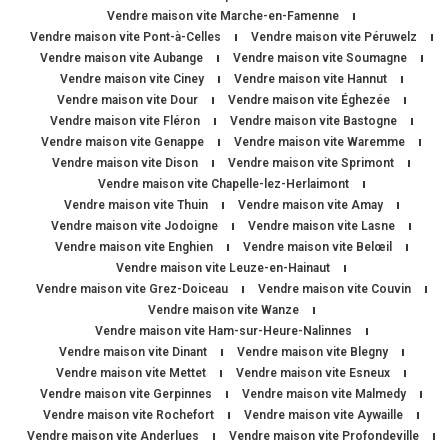
Vendre maison vite Marche-en-Famenne
Vendre maison vite Pont-à-Celles
Vendre maison vite Péruwelz
Vendre maison vite Aubange
Vendre maison vite Soumagne
Vendre maison vite Ciney
Vendre maison vite Hannut
Vendre maison vite Dour
Vendre maison vite Éghezée
Vendre maison vite Fléron
Vendre maison vite Bastogne
Vendre maison vite Genappe
Vendre maison vite Waremme
Vendre maison vite Dison
Vendre maison vite Sprimont
Vendre maison vite Chapelle-lez-Herlaimont
Vendre maison vite Thuin
Vendre maison vite Amay
Vendre maison vite Jodoigne
Vendre maison vite Lasne
Vendre maison vite Enghien
Vendre maison vite Belœil
Vendre maison vite Leuze-en-Hainaut
Vendre maison vite Grez-Doiceau
Vendre maison vite Couvin
Vendre maison vite Wanze
Vendre maison vite Ham-sur-Heure-Nalinnes
Vendre maison vite Dinant
Vendre maison vite Blegny
Vendre maison vite Mettet
Vendre maison vite Esneux
Vendre maison vite Gerpinnes
Vendre maison vite Malmedy
Vendre maison vite Rochefort
Vendre maison vite Aywaille
Vendre maison vite Anderlues
Vendre maison vite Profondeville