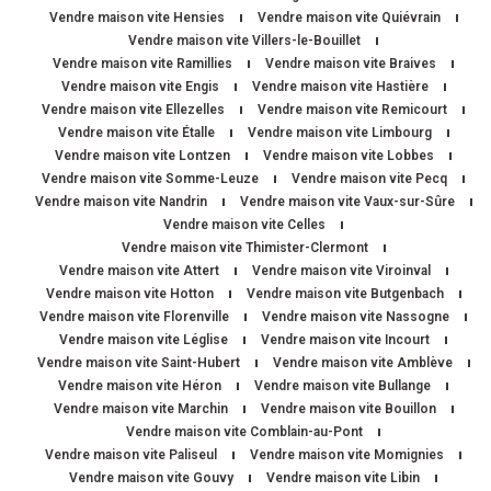
Vendre maison vite Hensies
Vendre maison vite Quiévrain
Vendre maison vite Villers-le-Bouillet
Vendre maison vite Ramillies
Vendre maison vite Braives
Vendre maison vite Engis
Vendre maison vite Hastière
Vendre maison vite Ellezelles
Vendre maison vite Remicourt
Vendre maison vite Étalle
Vendre maison vite Limbourg
Vendre maison vite Lontzen
Vendre maison vite Lobbes
Vendre maison vite Somme-Leuze
Vendre maison vite Pecq
Vendre maison vite Nandrin
Vendre maison vite Vaux-sur-Sûre
Vendre maison vite Celles
Vendre maison vite Thimister-Clermont
Vendre maison vite Attert
Vendre maison vite Viroinval
Vendre maison vite Hotton
Vendre maison vite Butgenbach
Vendre maison vite Florenville
Vendre maison vite Nassogne
Vendre maison vite Léglise
Vendre maison vite Incourt
Vendre maison vite Saint-Hubert
Vendre maison vite Amblève
Vendre maison vite Héron
Vendre maison vite Bullange
Vendre maison vite Marchin
Vendre maison vite Bouillon
Vendre maison vite Comblain-au-Pont
Vendre maison vite Paliseul
Vendre maison vite Momignies
Vendre maison vite Gouvy
Vendre maison vite Libin