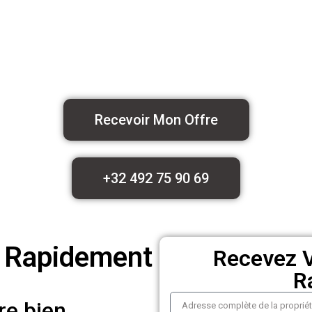
Recevoir Mon Offre
+32 492 75 90 69
 Rapidement
Recevez V
R
re bien