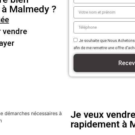
t à Malmedy ?
sée
 vendre
Je souhaite que Nous Achetons 
ayer
afin de me remettre une offre d'ach
Recev
Je veux vendr
rapidement à 