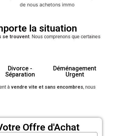
orte la situation
s se trouvent
. Nous comprenons que certaines
Divorce -
Déménagement
Séparation
Urgent
ent à
vendre vite et sans encombres
, nous
otre Offre d'Achat