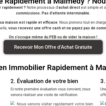
e Rapidement à Malmedy ? Nou
r rapidement ?
Notre processus d’
achat direct
est simple et s
commissions. Pas d’attente interminable.
 maison est rapide et efficace
. Nous prenons tout en charge
nelle,
vous recevez une offre cash et ne payez pas de comm
On s’occupe même du PEB ou de vider la maison !
Recevoir Mon Offre d'Achat Gratuite
ien Immobilier Rapidement à M
2. Évaluation de votre bien
3.
Si notre première évaluation vous convient, nous
Une
venons réaliser une visite de vérification.
off