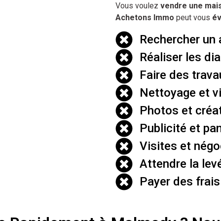
Vous voulez
vendre une mai
Achetons Immo
peut vous
év
Rechercher un 
Réaliser les di
Faire des trava
Nettoyage et v
Photos et créa
Publicité et p
Visites et négo
Attendre la lev
Payer des frai