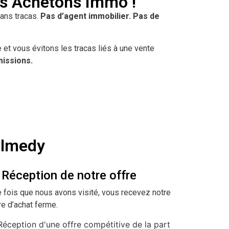
s Achetons Immo !
ans tracas.
Pas d’agent immobilier. Pas de
 et vous évitons les tracas liés à une vente
issions.
almedy
 Réception de notre offre
 fois que nous avons visité, vous recevez notre
re d’achat ferme.