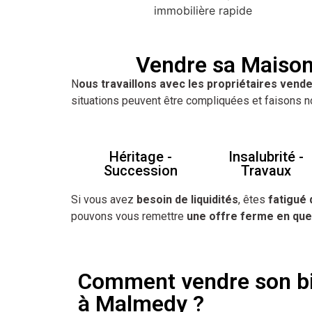
Vendre sa Maison
N
ous travaillons avec les propriétaires vende
situations peuvent être compliquées et faisons n
Héritage -
Insalubrité -
Succession
Travaux
Si vous avez
besoin de liquidités
, êtes
fatigué 
pouvons vous remettre
une offre ferme en que
Comment vendre son b
à Malmedy ?