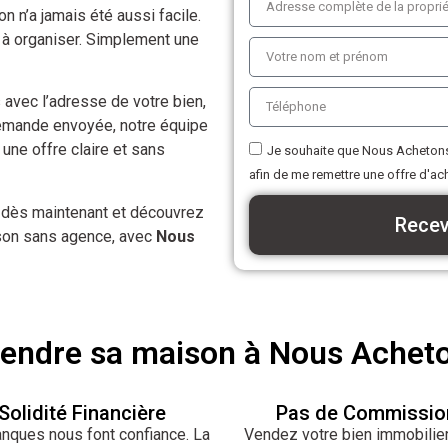
n n’a jamais été aussi facile.
à organiser. Simplement une
s avec l’adresse de votre bien,
 demande envoyée, notre équipe
une offre claire et sans
Je souhaite que Nous Achetons
afin de me remettre une offre d'ac
 dès maintenant et découvrez
Recev
ison sans agence, avec
Nous
vendre sa maison à Nous Achet
Solidité Financière
Pas de Commissio
nques nous font confiance. La
Vendez votre bien immobilie