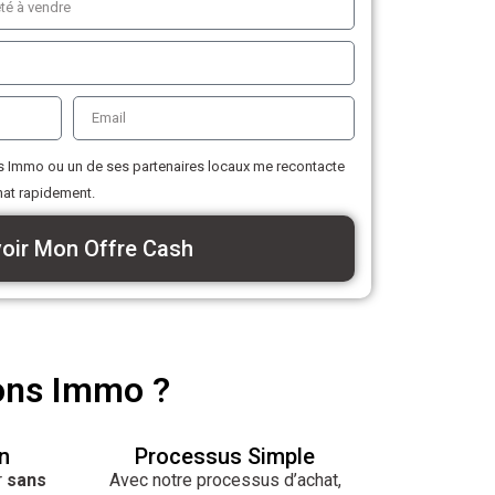
 Immo ou un de ses partenaires locaux me recontacte
hat rapidement.
oir Mon Offre Cash
ons Immo ?
n
Processus Simple
r
sans
Avec notre processus d’achat,