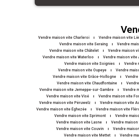
Ven
Vendre maison vite Charleroi
Vendre maison vite Li
Vendre maison vite Seraing
Vendre mais
Vendre maison vite Châtelet
Vendre maison vi
Vendre maison vite Waterloo
Vendre maison vite 
Vendre maison vite Soignies
Vendre 
Vendre maison vite Oupeye
Vendre maiso
Vendre maison vite Grâce-Hollogne
Vendre 
Vendre maison vite Chaudfontaine
Vendre
Vendre maison vite Jemeppe-sur-Sambre
Vendre m
Vendre maison vite Visé
Vendre maison vite Fo
Vendre maison vite Péruwelz
Vendre maison vite A
Vendre maison vite Éghezée
Vendre maison vite Flér
Vendre maison vite Sprimont
Vendre maiso
Vendre maison vite Lasne
Vendre maison 
Vendre maison vite Couvin
Vendre maison
Vendre maison vite Mettet
Vendre mai