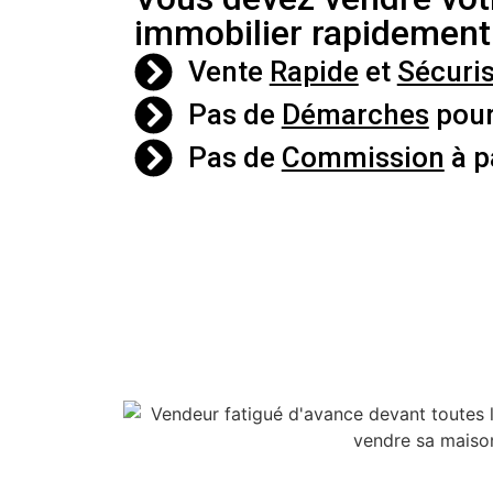
immobilier rapidemen
Vente
Rapide
et
Sécuri
Pas de
Démarches
pour
Pas de
Commission
à p