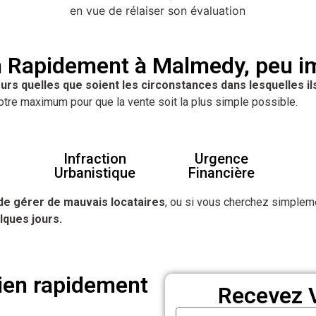
 Rapidement à Malmedy, peu imp
urs quelles que soient les circonstances dans lesquelles il
otre maximum pour que la vente soit la plus simple possible.
Infraction
Urgence
Urbanistique
Financière
de gérer de mauvais locataires
, ou si vous cherchez simplem
lques jours.
ien rapidement
Recevez V