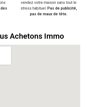
ons
vendez votre maison sans tout le
 des
stress habituel.
Pas de publicité,
pas de maux de tête.
ous Achetons Immo