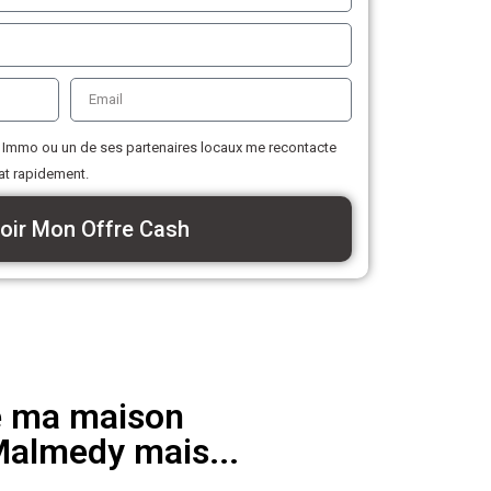
Immo ou un de ses partenaires locaux me recontacte
at rapidement.
oir Mon Offre Cash
e ma maison
Malmedy mais...