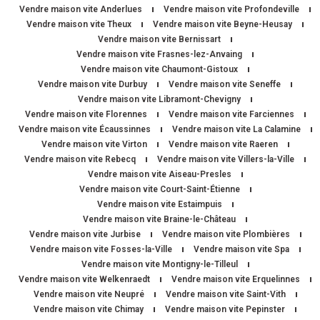
Vendre maison vite Anderlues
Vendre maison vite Profondeville
Vendre maison vite Theux
Vendre maison vite Beyne-Heusay
Vendre maison vite Bernissart
Vendre maison vite Frasnes-lez-Anvaing
Vendre maison vite Chaumont-Gistoux
Vendre maison vite Durbuy
Vendre maison vite Seneffe
Vendre maison vite Libramont-Chevigny
Vendre maison vite Florennes
Vendre maison vite Farciennes
Vendre maison vite Écaussinnes
Vendre maison vite La Calamine
Vendre maison vite Virton
Vendre maison vite Raeren
Vendre maison vite Rebecq
Vendre maison vite Villers-la-Ville
Vendre maison vite Aiseau-Presles
Vendre maison vite Court-Saint-Étienne
Vendre maison vite Estaimpuis
Vendre maison vite Braine-le-Château
Vendre maison vite Jurbise
Vendre maison vite Plombières
Vendre maison vite Fosses-la-Ville
Vendre maison vite Spa
Vendre maison vite Montigny-le-Tilleul
Vendre maison vite Welkenraedt
Vendre maison vite Erquelinnes
Vendre maison vite Neupré
Vendre maison vite Saint-Vith
Vendre maison vite Chimay
Vendre maison vite Pepinster