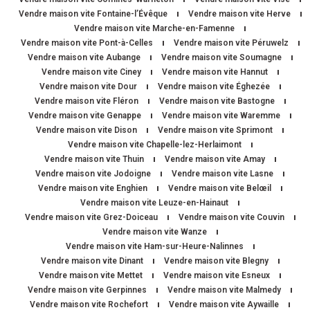
Vendre maison vite Fontaine-l’Évêque
Vendre maison vite Herve
Vendre maison vite Marche-en-Famenne
Vendre maison vite Pont-à-Celles
Vendre maison vite Péruwelz
Vendre maison vite Aubange
Vendre maison vite Soumagne
Vendre maison vite Ciney
Vendre maison vite Hannut
Vendre maison vite Dour
Vendre maison vite Éghezée
Vendre maison vite Fléron
Vendre maison vite Bastogne
Vendre maison vite Genappe
Vendre maison vite Waremme
Vendre maison vite Dison
Vendre maison vite Sprimont
Vendre maison vite Chapelle-lez-Herlaimont
Vendre maison vite Thuin
Vendre maison vite Amay
Vendre maison vite Jodoigne
Vendre maison vite Lasne
Vendre maison vite Enghien
Vendre maison vite Belœil
Vendre maison vite Leuze-en-Hainaut
Vendre maison vite Grez-Doiceau
Vendre maison vite Couvin
Vendre maison vite Wanze
Vendre maison vite Ham-sur-Heure-Nalinnes
Vendre maison vite Dinant
Vendre maison vite Blegny
Vendre maison vite Mettet
Vendre maison vite Esneux
Vendre maison vite Gerpinnes
Vendre maison vite Malmedy
Vendre maison vite Rochefort
Vendre maison vite Aywaille