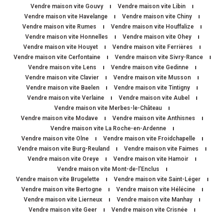
Vendre maison vite Gouvy
Vendre maison vite Libin
Vendre maison vite Havelange
Vendre maison vite Chiny
Vendre maison vite Rumes
Vendre maison vite Houffalize
Vendre maison vite Honnelles
Vendre maison vite Ohey
Vendre maison vite Houyet
Vendre maison vite Ferrières
Vendre maison vite Cerfontaine
Vendre maison vite Sivry-Rance
Vendre maison vite Lens
Vendre maison vite Gedinne
Vendre maison vite Clavier
Vendre maison vite Musson
Vendre maison vite Baelen
Vendre maison vite Tintigny
Vendre maison vite Verlaine
Vendre maison vite Aubel
Vendre maison vite Merbes-le-Château
Vendre maison vite Modave
Vendre maison vite Anthisnes
Vendre maison vite La Roche-en-Ardenne
Vendre maison vite Olne
Vendre maison vite Froidchapelle
Vendre maison vite Burg-Reuland
Vendre maison vite Faimes
Vendre maison vite Oreye
Vendre maison vite Hamoir
Vendre maison vite Mont-de-l’Enclus
Vendre maison vite Brugelette
Vendre maison vite Saint-Léger
Vendre maison vite Bertogne
Vendre maison vite Hélécine
Vendre maison vite Lierneux
Vendre maison vite Manhay
Vendre maison vite Geer
Vendre maison vite Crisnée