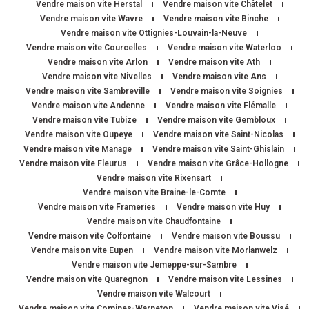
Vendre maison vite Herstal
Vendre maison vite Châtelet
Vendre maison vite Wavre
Vendre maison vite Binche
Vendre maison vite Ottignies-Louvain-la-Neuve
Vendre maison vite Courcelles
Vendre maison vite Waterloo
Vendre maison vite Arlon
Vendre maison vite Ath
Vendre maison vite Nivelles
Vendre maison vite Ans
Vendre maison vite Sambreville
Vendre maison vite Soignies
Vendre maison vite Andenne
Vendre maison vite Flémalle
Vendre maison vite Tubize
Vendre maison vite Gembloux
Vendre maison vite Oupeye
Vendre maison vite Saint-Nicolas
Vendre maison vite Manage
Vendre maison vite Saint-Ghislain
Vendre maison vite Fleurus
Vendre maison vite Grâce-Hollogne
Vendre maison vite Rixensart
Vendre maison vite Braine-le-Comte
Vendre maison vite Frameries
Vendre maison vite Huy
Vendre maison vite Chaudfontaine
Vendre maison vite Colfontaine
Vendre maison vite Boussu
Vendre maison vite Eupen
Vendre maison vite Morlanwelz
Vendre maison vite Jemeppe-sur-Sambre
Vendre maison vite Quaregnon
Vendre maison vite Lessines
Vendre maison vite Walcourt
Vendre maison vite Comines-Warneton
Vendre maison vite Visé