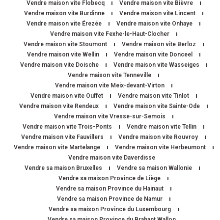
Vendre maison vite Flobecq
Vendre maison vite Bièvre
Vendre maison vite Burdinne
Vendre maison vite Lincent
Vendre maison vite Érezée
Vendre maison vite Onhaye
Vendre maison vite Fexhe-le-Haut-Clocher
Vendre maison vite Stoumont
Vendre maison vite Berloz
Vendre maison vite Wellin
Vendre maison vite Donceel
Vendre maison vite Doische
Vendre maison vite Wasseiges
Vendre maison vite Tenneville
Vendre maison vite Meix-devant-Virton
Vendre maison vite Ouffet
Vendre maison vite Tinlot
Vendre maison vite Rendeux
Vendre maison vite Sainte-Ode
Vendre maison vite Vresse-sur-Semois
Vendre maison vite Trois-Ponts
Vendre maison vite Tellin
Vendre maison vite Fauvillers
Vendre maison vite Rouvroy
Vendre maison vite Martelange
Vendre maison vite Herbeumont
Vendre maison vite Daverdisse
Vendre sa maison Bruxelles
Vendre sa maison Wallonie
Vendre sa maison Province de Liège
Vendre sa maison Province du Hainaut
Vendre sa maison Province de Namur
Vendre sa maison Province du Luxembourg
Vendre sa maison Province du Brabant Wallon