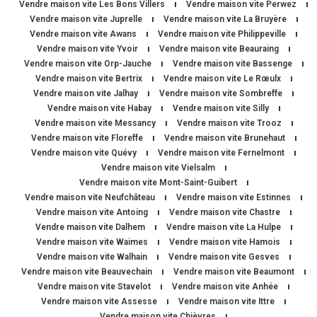
Vendre maison vite Les Bons Villers
Vendre maison vite Perwez
Vendre maison vite Juprelle
Vendre maison vite La Bruyère
Vendre maison vite Awans
Vendre maison vite Philippeville
Vendre maison vite Yvoir
Vendre maison vite Beauraing
Vendre maison vite Orp-Jauche
Vendre maison vite Bassenge
Vendre maison vite Bertrix
Vendre maison vite Le Rœulx
Vendre maison vite Jalhay
Vendre maison vite Sombreffe
Vendre maison vite Habay
Vendre maison vite Silly
Vendre maison vite Messancy
Vendre maison vite Trooz
Vendre maison vite Floreffe
Vendre maison vite Brunehaut
Vendre maison vite Quévy
Vendre maison vite Fernelmont
Vendre maison vite Vielsalm
Vendre maison vite Mont-Saint-Guibert
Vendre maison vite Neufchâteau
Vendre maison vite Estinnes
Vendre maison vite Antoing
Vendre maison vite Chastre
Vendre maison vite Dalhem
Vendre maison vite La Hulpe
Vendre maison vite Waimes
Vendre maison vite Hamois
Vendre maison vite Walhain
Vendre maison vite Gesves
Vendre maison vite Beauvechain
Vendre maison vite Beaumont
Vendre maison vite Stavelot
Vendre maison vite Anhée
Vendre maison vite Assesse
Vendre maison vite Ittre
Vendre maison vite Chièvres