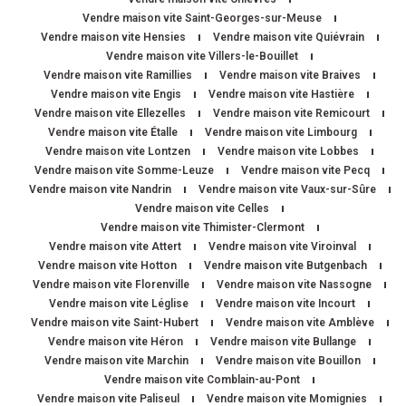
Vendre maison vite Saint-Georges-sur-Meuse
Vendre maison vite Hensies
Vendre maison vite Quiévrain
Vendre maison vite Villers-le-Bouillet
Vendre maison vite Ramillies
Vendre maison vite Braives
Vendre maison vite Engis
Vendre maison vite Hastière
Vendre maison vite Ellezelles
Vendre maison vite Remicourt
Vendre maison vite Étalle
Vendre maison vite Limbourg
Vendre maison vite Lontzen
Vendre maison vite Lobbes
Vendre maison vite Somme-Leuze
Vendre maison vite Pecq
Vendre maison vite Nandrin
Vendre maison vite Vaux-sur-Sûre
Vendre maison vite Celles
Vendre maison vite Thimister-Clermont
Vendre maison vite Attert
Vendre maison vite Viroinval
Vendre maison vite Hotton
Vendre maison vite Butgenbach
Vendre maison vite Florenville
Vendre maison vite Nassogne
Vendre maison vite Léglise
Vendre maison vite Incourt
Vendre maison vite Saint-Hubert
Vendre maison vite Amblève
Vendre maison vite Héron
Vendre maison vite Bullange
Vendre maison vite Marchin
Vendre maison vite Bouillon
Vendre maison vite Comblain-au-Pont
Vendre maison vite Paliseul
Vendre maison vite Momignies