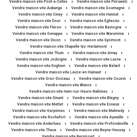
Vendre maison vite Pont-à-Celles
Vendre maison vite Péruwelz
Vendre maison vite Aubange
Vendre maison vite Soumagne
Vendre maison vite Ciney
Vendre maison vite Hannut
Vendre maison vite Dour
Vendre maison vite Éghezée
Vendre maison vite Fléron
Vendre maison vite Bastogne
Vendre maison vite Genappe
Vendre maison vite Waremme
Vendre maison vite Dison
Vendre maison vite Sprimont
Vendre maison vite Chapelle-lez-Herlaimont
Vendre maison vite Thuin
Vendre maison vite Amay
Vendre maison vite Jodoigne
Vendre maison vite Lasne
Vendre maison vite Enghien
Vendre maison vite Belœil
Vendre maison vite Leuze-en-Hainaut
Vendre maison vite Grez-Doiceau
Vendre maison vite Couvin
Vendre maison vite Wanze
Vendre maison vite Ham-sur-Heure-Nalinnes
Vendre maison vite Dinant
Vendre maison vite Blegny
Vendre maison vite Mettet
Vendre maison vite Esneux
Vendre maison vite Gerpinnes
Vendre maison vite Malmedy
Vendre maison vite Rochefort
Vendre maison vite Aywaille
Vendre maison vite Anderlues
Vendre maison vite Profondeville
Vendre maison vite Theux
Vendre maison vite Beyne-Heusay
Vendre maison vite Bernissart