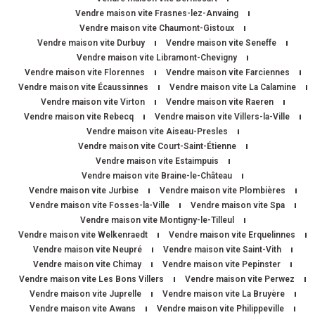
Vendre maison vite Frasnes-lez-Anvaing
Vendre maison vite Chaumont-Gistoux
Vendre maison vite Durbuy
Vendre maison vite Seneffe
Vendre maison vite Libramont-Chevigny
Vendre maison vite Florennes
Vendre maison vite Farciennes
Vendre maison vite Écaussinnes
Vendre maison vite La Calamine
Vendre maison vite Virton
Vendre maison vite Raeren
Vendre maison vite Rebecq
Vendre maison vite Villers-la-Ville
Vendre maison vite Aiseau-Presles
Vendre maison vite Court-Saint-Étienne
Vendre maison vite Estaimpuis
Vendre maison vite Braine-le-Château
Vendre maison vite Jurbise
Vendre maison vite Plombières
Vendre maison vite Fosses-la-Ville
Vendre maison vite Spa
Vendre maison vite Montigny-le-Tilleul
Vendre maison vite Welkenraedt
Vendre maison vite Erquelinnes
Vendre maison vite Neupré
Vendre maison vite Saint-Vith
Vendre maison vite Chimay
Vendre maison vite Pepinster
Vendre maison vite Les Bons Villers
Vendre maison vite Perwez
Vendre maison vite Juprelle
Vendre maison vite La Bruyère
Vendre maison vite Awans
Vendre maison vite Philippeville