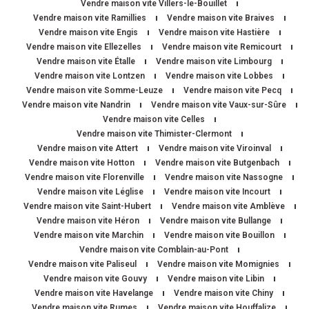
Vendre maison vite Villers-le-Bouillet
Vendre maison vite Ramillies
Vendre maison vite Braives
Vendre maison vite Engis
Vendre maison vite Hastière
Vendre maison vite Ellezelles
Vendre maison vite Remicourt
Vendre maison vite Étalle
Vendre maison vite Limbourg
Vendre maison vite Lontzen
Vendre maison vite Lobbes
Vendre maison vite Somme-Leuze
Vendre maison vite Pecq
Vendre maison vite Nandrin
Vendre maison vite Vaux-sur-Sûre
Vendre maison vite Celles
Vendre maison vite Thimister-Clermont
Vendre maison vite Attert
Vendre maison vite Viroinval
Vendre maison vite Hotton
Vendre maison vite Butgenbach
Vendre maison vite Florenville
Vendre maison vite Nassogne
Vendre maison vite Léglise
Vendre maison vite Incourt
Vendre maison vite Saint-Hubert
Vendre maison vite Amblève
Vendre maison vite Héron
Vendre maison vite Bullange
Vendre maison vite Marchin
Vendre maison vite Bouillon
Vendre maison vite Comblain-au-Pont
Vendre maison vite Paliseul
Vendre maison vite Momignies
Vendre maison vite Gouvy
Vendre maison vite Libin
Vendre maison vite Havelange
Vendre maison vite Chiny
Vendre maison vite Rumes
Vendre maison vite Houffalize