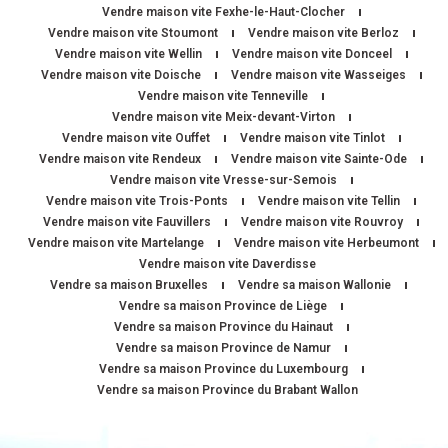
Vendre maison vite Fexhe-le-Haut-Clocher
Vendre maison vite Stoumont
Vendre maison vite Berloz
Vendre maison vite Wellin
Vendre maison vite Donceel
Vendre maison vite Doische
Vendre maison vite Wasseiges
Vendre maison vite Tenneville
Vendre maison vite Meix-devant-Virton
Vendre maison vite Ouffet
Vendre maison vite Tinlot
Vendre maison vite Rendeux
Vendre maison vite Sainte-Ode
Vendre maison vite Vresse-sur-Semois
Vendre maison vite Trois-Ponts
Vendre maison vite Tellin
Vendre maison vite Fauvillers
Vendre maison vite Rouvroy
Vendre maison vite Martelange
Vendre maison vite Herbeumont
Vendre maison vite Daverdisse
Vendre sa maison Bruxelles
Vendre sa maison Wallonie
Vendre sa maison Province de Liège
Vendre sa maison Province du Hainaut
Vendre sa maison Province de Namur
Vendre sa maison Province du Luxembourg
Vendre sa maison Province du Brabant Wallon