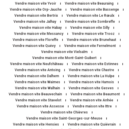
Vendre maison vite Yvoir
Vendre maison vite Beauraing
Vendre maison vite Orp-Jauche
Vendre maison vite Bassenge
Vendre maison vite Bertrix
Vendre maison vite Le Rœulx
Vendre maison vite Jalhay
Vendre maison vite Sombreffe
Vendre maison vite Habay
Vendre maison vite Silly
Vendre maison vite Messancy
Vendre maison vite Trooz
Vendre maison vite Floreffe
Vendre maison vite Brunehaut
Vendre maison vite Quévy
Vendre maison vite Fernelmont
Vendre maison vite Vielsalm
Vendre maison vite Mont-Saint-Guibert
Vendre maison vite Neufchâteau
Vendre maison vite Estinnes
Vendre maison vite Antoing
Vendre maison vite Chastre
Vendre maison vite Dalhem
Vendre maison vite La Hulpe
Vendre maison vite Waimes
Vendre maison vite Hamois
Vendre maison vite Walhain
Vendre maison vite Gesves
Vendre maison vite Beauvechain
Vendre maison vite Beaumont
Vendre maison vite Stavelot
Vendre maison vite Anhée
Vendre maison vite Assesse
Vendre maison vite Ittre
Vendre maison vite Chièvres
Vendre maison vite Saint-Georges-sur-Meuse
Vendre maison vite Hensies
Vendre maison vite Quiévrain