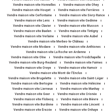
Vendre maison vite Honnelles
Vendre maison vite Ohey
Vendre maison vite Houyet
Vendre maison vite Ferrières
Vendre maison vite Cerfontaine
Vendre maison vite Sivry-Rance
Vendre maison vite Lens
Vendre maison vite Gedinne
Vendre maison vite Clavier
Vendre maison vite Musson
Vendre maison vite Baelen
Vendre maison vite Tintigny
Vendre maison vite Verlaine
Vendre maison vite Aubel
Vendre maison vite Merbes-le-Château
Vendre maison vite Modave
Vendre maison vite Anthisnes
Vendre maison vite La Roche-en-Ardenne
Vendre maison vite Olne
Vendre maison vite Froidchapelle
Vendre maison vite Burg-Reuland
Vendre maison vite Faimes
Vendre maison vite Oreye
Vendre maison vite Hamoir
Vendre maison vite Mont-de-l’Enclus
Vendre maison vite Brugelette
Vendre maison vite Saint-Léger
Vendre maison vite Bertogne
Vendre maison vite Hélécine
Vendre maison vite Lierneux
Vendre maison vite Manhay
Vendre maison vite Geer
Vendre maison vite Crisnée
Vendre maison vite Flobecq
Vendre maison vite Bièvre
Vendre maison vite Burdinne
Vendre maison vite Lincent
Vendre maison vite Érezée
Vendre maison vite Onhaye