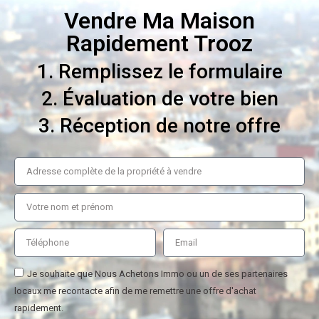
Vendre Ma Maison
Rapidement Trooz
1. Remplissez le formulaire
2. Évaluation de votre bien
3. Réception de notre offre
Je souhaite que Nous Achetons Immo ou un de ses partenaires
locaux me recontacte afin de me remettre une offre d'achat
rapidement.