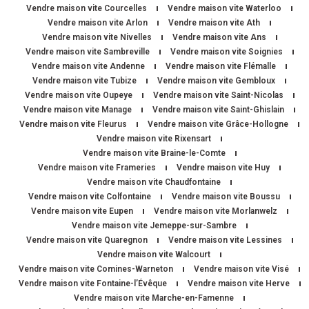
Vendre maison vite Courcelles
Vendre maison vite Waterloo
Vendre maison vite Arlon
Vendre maison vite Ath
Vendre maison vite Nivelles
Vendre maison vite Ans
Vendre maison vite Sambreville
Vendre maison vite Soignies
Vendre maison vite Andenne
Vendre maison vite Flémalle
Vendre maison vite Tubize
Vendre maison vite Gembloux
Vendre maison vite Oupeye
Vendre maison vite Saint-Nicolas
Vendre maison vite Manage
Vendre maison vite Saint-Ghislain
Vendre maison vite Fleurus
Vendre maison vite Grâce-Hollogne
Vendre maison vite Rixensart
Vendre maison vite Braine-le-Comte
Vendre maison vite Frameries
Vendre maison vite Huy
Vendre maison vite Chaudfontaine
Vendre maison vite Colfontaine
Vendre maison vite Boussu
Vendre maison vite Eupen
Vendre maison vite Morlanwelz
Vendre maison vite Jemeppe-sur-Sambre
Vendre maison vite Quaregnon
Vendre maison vite Lessines
Vendre maison vite Walcourt
Vendre maison vite Comines-Warneton
Vendre maison vite Visé
Vendre maison vite Fontaine-l’Évêque
Vendre maison vite Herve
Vendre maison vite Marche-en-Famenne