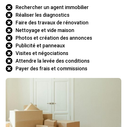
Rechercher un agent immobilier
Réaliser les diagnostics
Faire des travaux de rénovation
Nettoyage et vide maison
Photos et création des annonces
Publicité et panneaux
Visites et négociations
Attendre la levée des conditions
Payer des frais et commissions