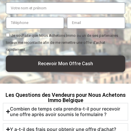
Je souhaite que Nous Achetons Immo ou un de ses partenaires
locaux me recontacte afin de me remettre une offre d'achat
rapidement.
Recevoir Mon Offre Cash
Les Questions des Vendeurs pour Nous Achetons
Immo Belgique
Combien de temps cela prendra-t-il pour recevoir
une offre après avoir soumis le formulaire ?
Y a-t-il des frais pour obtenir une offre d'achat?