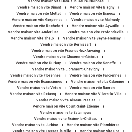
Vendre maison vite Ham-sur-Heure-Nalinnes
Vendre maison vite Dinant
Vendre maison vite Blegny
Vendre maison vite Mettet
Vendre maison vite Esneux
Vendre maison vite Gerpinnes
Vendre maison vite Malmedy
Vendre maison vite Rochefort
Vendre maison vite Aywaille
Vendre maison vite Anderlues
Vendre maison vite Profondeville
Vendre maison vite Theux
Vendre maison vite Beyne-Heusay
Vendre maison vite Bernissart
Vendre maison vite Frasnes-lez-Anvaing
Vendre maison vite Chaumont-Gistoux
Vendre maison vite Durbuy
Vendre maison vite Seneffe
Vendre maison vite Libramont-Chevigny
Vendre maison vite Florennes
Vendre maison vite Farciennes
Vendre maison vite Écaussinnes
Vendre maison vite La Calamine
Vendre maison vite Virton
Vendre maison vite Raeren
Vendre maison vite Rebecq
Vendre maison vite Villers-la-Ville
Vendre maison vite Aiseau-Presles
Vendre maison vite Court-Saint-Étienne
Vendre maison vite Estaimpuis
Vendre maison vite Braine-le-Château
Vendre maison vite Jurbise
Vendre maison vite Plombières
Vendre maison vite Fosses-la-Ville
Vendre maison vite Spa