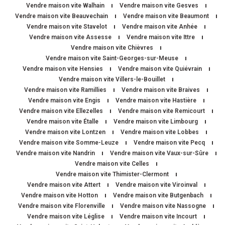
Vendre maison vite Walhain
Vendre maison vite Gesves
Vendre maison vite Beauvechain
Vendre maison vite Beaumont
Vendre maison vite Stavelot
Vendre maison vite Anhée
Vendre maison vite Assesse
Vendre maison vite Ittre
Vendre maison vite Chièvres
Vendre maison vite Saint-Georges-sur-Meuse
Vendre maison vite Hensies
Vendre maison vite Quiévrain
Vendre maison vite Villers-le-Bouillet
Vendre maison vite Ramillies
Vendre maison vite Braives
Vendre maison vite Engis
Vendre maison vite Hastière
Vendre maison vite Ellezelles
Vendre maison vite Remicourt
Vendre maison vite Étalle
Vendre maison vite Limbourg
Vendre maison vite Lontzen
Vendre maison vite Lobbes
Vendre maison vite Somme-Leuze
Vendre maison vite Pecq
Vendre maison vite Nandrin
Vendre maison vite Vaux-sur-Sûre
Vendre maison vite Celles
Vendre maison vite Thimister-Clermont
Vendre maison vite Attert
Vendre maison vite Viroinval
Vendre maison vite Hotton
Vendre maison vite Butgenbach
Vendre maison vite Florenville
Vendre maison vite Nassogne
Vendre maison vite Léglise
Vendre maison vite Incourt