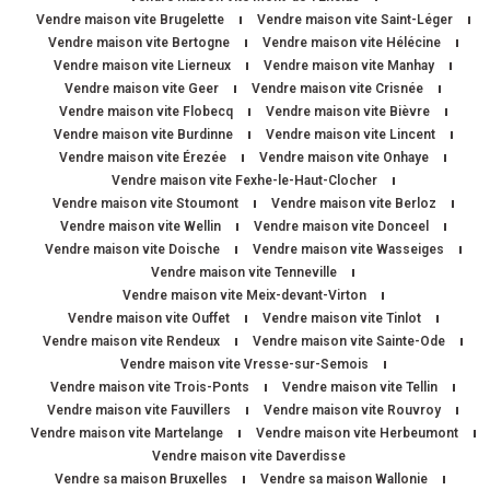
Vendre maison vite Brugelette
Vendre maison vite Saint-Léger
Vendre maison vite Bertogne
Vendre maison vite Hélécine
Vendre maison vite Lierneux
Vendre maison vite Manhay
Vendre maison vite Geer
Vendre maison vite Crisnée
Vendre maison vite Flobecq
Vendre maison vite Bièvre
Vendre maison vite Burdinne
Vendre maison vite Lincent
Vendre maison vite Érezée
Vendre maison vite Onhaye
Vendre maison vite Fexhe-le-Haut-Clocher
Vendre maison vite Stoumont
Vendre maison vite Berloz
Vendre maison vite Wellin
Vendre maison vite Donceel
Vendre maison vite Doische
Vendre maison vite Wasseiges
Vendre maison vite Tenneville
Vendre maison vite Meix-devant-Virton
Vendre maison vite Ouffet
Vendre maison vite Tinlot
Vendre maison vite Rendeux
Vendre maison vite Sainte-Ode
Vendre maison vite Vresse-sur-Semois
Vendre maison vite Trois-Ponts
Vendre maison vite Tellin
Vendre maison vite Fauvillers
Vendre maison vite Rouvroy
Vendre maison vite Martelange
Vendre maison vite Herbeumont
Vendre maison vite Daverdisse
Vendre sa maison Bruxelles
Vendre sa maison Wallonie