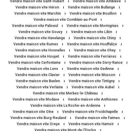
Vendre maison vite Saint-Hubert
Vendre maison vite Amblève
Vendre maison vite Héron
Vendre maison vite Bullange
Vendre maison vite Marchin
Vendre maison vite Bouillon
Vendre maison vite Comblain-au-Pont
Vendre maison vite Paliseul
Vendre maison vite Momignies
Vendre maison vite Gouvy
Vendre maison vite Libin
Vendre maison vite Havelange
Vendre maison vite Chiny
Vendre maison vite Rumes
Vendre maison vite Houffalize
Vendre maison vite Honnelles
Vendre maison vite Ohey
Vendre maison vite Houyet
Vendre maison vite Ferrières
Vendre maison vite Cerfontaine
Vendre maison vite Sivry-Rance
Vendre maison vite Lens
Vendre maison vite Gedinne
Vendre maison vite Clavier
Vendre maison vite Musson
Vendre maison vite Baelen
Vendre maison vite Tintigny
Vendre maison vite Verlaine
Vendre maison vite Aubel
Vendre maison vite Merbes-le-Château
Vendre maison vite Modave
Vendre maison vite Anthisnes
Vendre maison vite La Roche-en-Ardenne
Vendre maison vite Olne
Vendre maison vite Froidchapelle
Vendre maison vite Burg-Reuland
Vendre maison vite Faimes
Vendre maison vite Oreye
Vendre maison vite Hamoir
Vendre maison vite Mont-de-l’Enclus