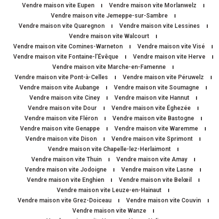
Vendre maison vite Eupen
Vendre maison vite Morlanwelz
Vendre maison vite Jemeppe-sur-Sambre
Vendre maison vite Quaregnon
Vendre maison vite Lessines
Vendre maison vite Walcourt
Vendre maison vite Comines-Warneton
Vendre maison vite Visé
Vendre maison vite Fontaine-l’Évêque
Vendre maison vite Herve
Vendre maison vite Marche-en-Famenne
Vendre maison vite Pont-à-Celles
Vendre maison vite Péruwelz
Vendre maison vite Aubange
Vendre maison vite Soumagne
Vendre maison vite Ciney
Vendre maison vite Hannut
Vendre maison vite Dour
Vendre maison vite Éghezée
Vendre maison vite Fléron
Vendre maison vite Bastogne
Vendre maison vite Genappe
Vendre maison vite Waremme
Vendre maison vite Dison
Vendre maison vite Sprimont
Vendre maison vite Chapelle-lez-Herlaimont
Vendre maison vite Thuin
Vendre maison vite Amay
Vendre maison vite Jodoigne
Vendre maison vite Lasne
Vendre maison vite Enghien
Vendre maison vite Belœil
Vendre maison vite Leuze-en-Hainaut
Vendre maison vite Grez-Doiceau
Vendre maison vite Couvin
Vendre maison vite Wanze