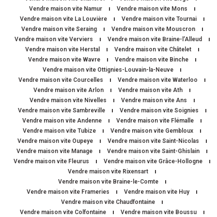
Vendre maison vite Namur
Vendre maison vite Mons
Vendre maison vite La Louvière
Vendre maison vite Tournai
Vendre maison vite Seraing
Vendre maison vite Mouscron
Vendre maison vite Verviers
Vendre maison vite Braine-l’Alleud
Vendre maison vite Herstal
Vendre maison vite Châtelet
Vendre maison vite Wavre
Vendre maison vite Binche
Vendre maison vite Ottignies-Louvain-la-Neuve
Vendre maison vite Courcelles
Vendre maison vite Waterloo
Vendre maison vite Arlon
Vendre maison vite Ath
Vendre maison vite Nivelles
Vendre maison vite Ans
Vendre maison vite Sambreville
Vendre maison vite Soignies
Vendre maison vite Andenne
Vendre maison vite Flémalle
Vendre maison vite Tubize
Vendre maison vite Gembloux
Vendre maison vite Oupeye
Vendre maison vite Saint-Nicolas
Vendre maison vite Manage
Vendre maison vite Saint-Ghislain
Vendre maison vite Fleurus
Vendre maison vite Grâce-Hollogne
Vendre maison vite Rixensart
Vendre maison vite Braine-le-Comte
Vendre maison vite Frameries
Vendre maison vite Huy
Vendre maison vite Chaudfontaine
Vendre maison vite Colfontaine
Vendre maison vite Boussu